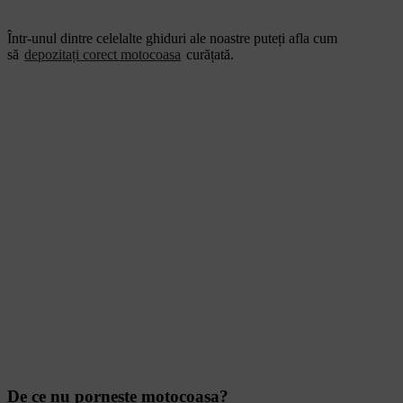
Într-unul dintre celelalte ghiduri ale noastre puteți afla cum
să
depozitați corect motocoasa
curățată.
De ce nu pornește motocoasa?