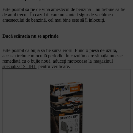
Este posibil să fie de vină amestecul de benzină – nu trebuie să fie
de anul trecut. În cazul în care nu sunteți sigur de vechimea
amestecului de benzină, cel mai bine este să îl înlocuiți.
Dacă scânteia nu se aprinde
Este posibil ca bujia să fie sursa erorii. Fiind o piesă de uzură,
aceasta trebuie înlocuită periodic. În cazul în care situația nu este
remediată cu o bujie nouă, aduceți motocoasa la
magazinul
specializat STIHL
pentru verificare.