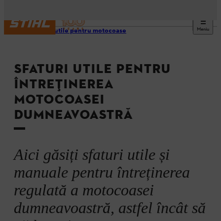
Meniu
Sfaturi utile pentru motocoase
SFATURI UTILE PENTRU
ÎNTREȚINEREA
MOTOCOASEI
DUMNEAVOASTRĂ
Aici găsiți sfaturi utile și
manuale pentru întreținerea
regulată a motocoasei
dumneavoastră, astfel încât să