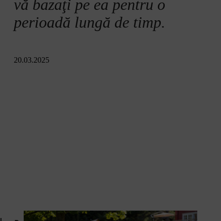
vă bazaţi pe ea pentru o
perioadă lungă de timp.
20.03.2025