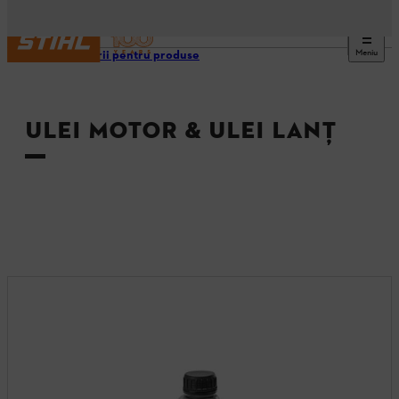
Meniu
Accesorii pentru produse
ULEI MOTOR & ULEI LANŢ