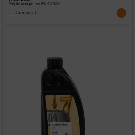
Preț de bază pe litru
190,00 RON
Comparați