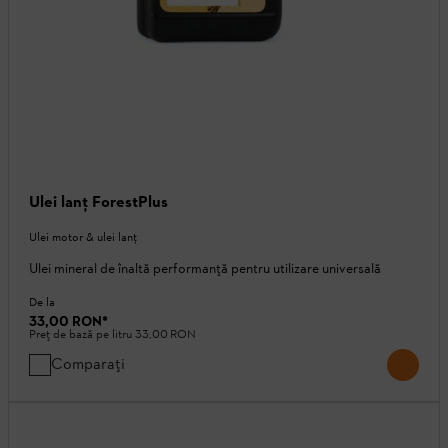
Ulei lanţ ForestPlus
Ulei motor & ulei lanţ
Ulei mineral de înaltă performanță pentru utilizare universală
De la
33,00 RON
*
Preț de bază pe litru
33,00 RON
Comparați