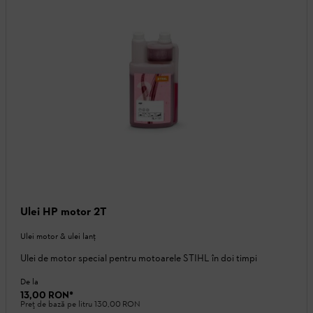
Ulei HP motor 2T
Ulei motor & ulei lanţ
Ulei de motor special pentru motoarele STIHL în doi timpi
De la
13,00 RON
*
Preț de bază pe litru
130,00 RON