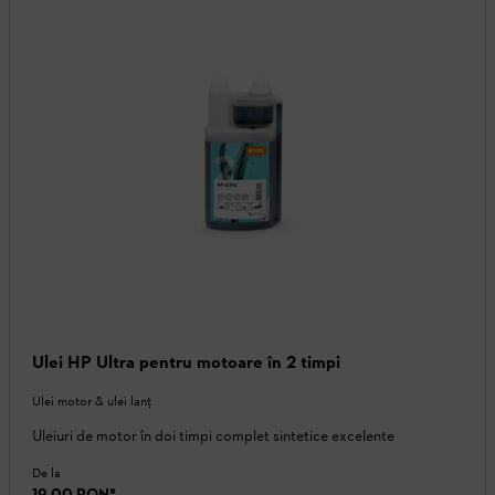
Ulei HP Ultra pentru motoare în 2 timpi
Ulei motor & ulei lanţ
Uleiuri de motor în doi timpi complet sintetice excelente
De la
19,00 RON
*