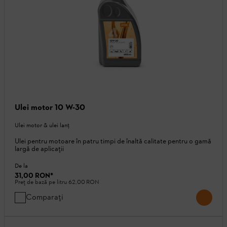
Ulei motor 10 W-30
Ulei motor & ulei lanţ
Ulei pentru motoare în patru timpi de înaltă calitate pentru o gamă
largă de aplicații
De la
31,00 RON
*
Preț de bază pe litru
62,00 RON
Comparați