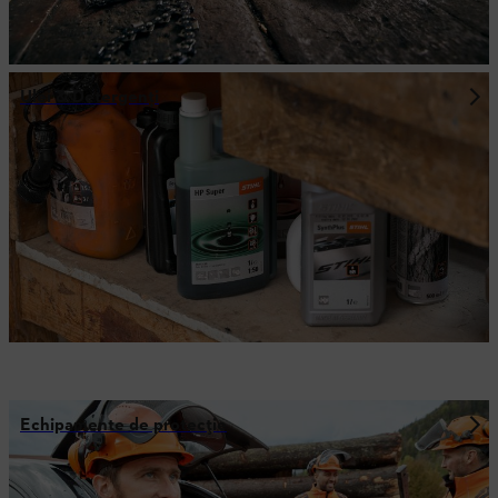
Ulei & Detergenţi
Echipamente de protecție