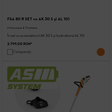
FSA 80 R SET cu AK 30 S și AL 101
Motocoase & Trimmere
În set cu acumulatorul AK 30 S și încărcătorul AL 101
2.799,00 RON
*
Comparați