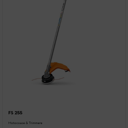
FS 255
Motocoase & Trimmere