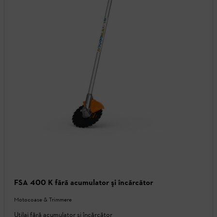
FSA 400 K fără acumulator şi încărcător
Motocoase & Trimmere
Utilaj fără acumulator și încărcător