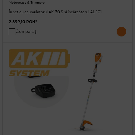
Motocoase & Trimmere
În set cu acumulatorul AK 30 S și încărcătorul AL 101
2.899,10 RON
*
Comparați