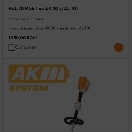
FSA 70 R SET cu AK 20 şi AL 101
Motocoase & Trimmere
În set cu acumulator AK 20 şi încărcător AL 101
1.950,00 RON
*
Comparați