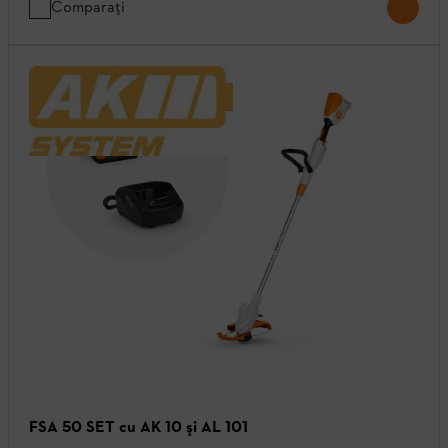
Comparați
FSA 50 SET cu AK 10 şi AL 101