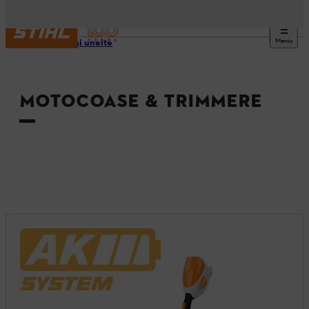
Meniu
Utilaje şi unelte
MOTOCOASE & TRIMMERE