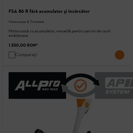
FSA 86 R fără acumulator şi încărcător
Motocoase & Trimmere
Motocoasă cu acumulator, versatilă pentru sarcini de cosit
ambițioase
1.550,00 RON
*
Comparați