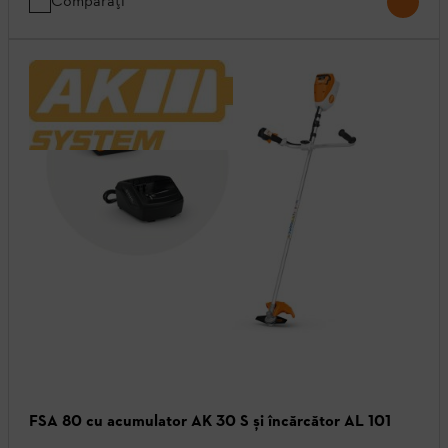
Comparați
FSA 80 cu acumulator AK 30 S și încărcător AL 101