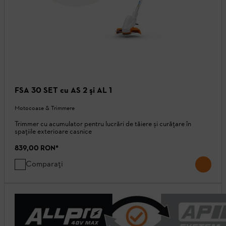
FSA 30 SET cu AS 2 şi AL 1
Motocoase & Trimmere
Trimmer cu acumulator pentru lucrări de tăiere și curățare în
spațiile exterioare casnice
839,00 RON
*
Comparați