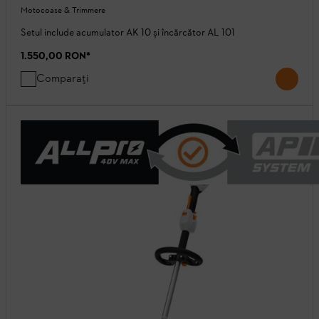
Motocoase & Trimmere
Setul include acumulator AK 10 și încărcător AL 101
1.550,00 RON
*
Comparați