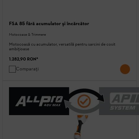
FSA 85 fără acumulator şi încărcător
Motocoase & Trimmere
Motocoasă cu acumulator, versatilă pentru sarcini de cosit
ambițioase
1.282,90 RON
*
Comparați