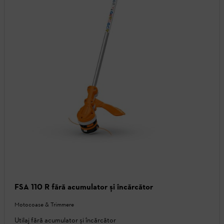
FSA 110 R fără acumulator și încărcător
Motocoase & Trimmere
Utilaj fără acumulator și încărcător