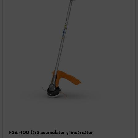
FSA 400 fără acumulator şi încărcător