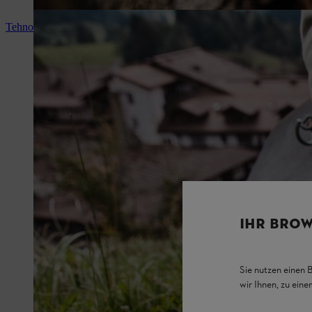
Tehnologia motoarelor
IHR BROW
Sie nutzen einen 
wir Ihnen, zu ein