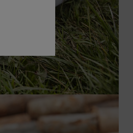
a STIHL permit desfășurarea