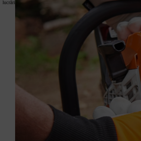
lucrărilor în mod fiabil, precis și eficient.