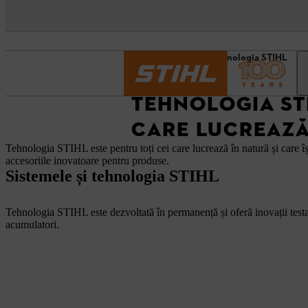
Pagină de pornire
Tehnologia STIHL
TEHNOLOGIA STI
CARE LUCREAZĂ 
Tehnologia STIHL este pentru toți cei care lucrează în natură și care 
accesoriile inovatoare pentru produse.
Sistemele și tehnologia STIHL
Tehnologia STIHL este dezvoltată în permanență și oferă inovații testat
acumulatori.