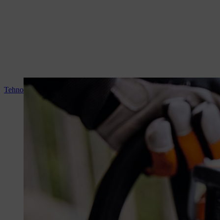
Tehnologia acumulatorilor