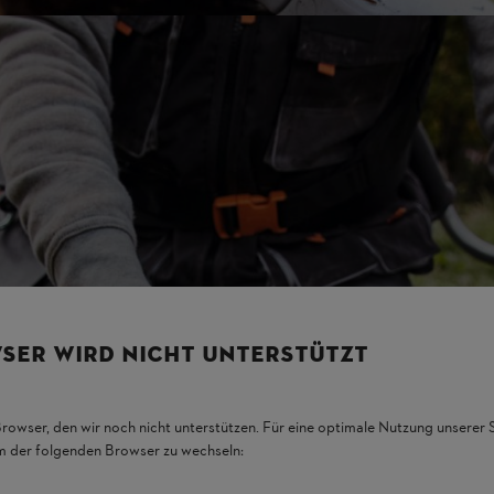
SER WIRD NICHT UNTERSTÜTZT
Browser, den wir noch nicht unterstützen. Für eine optimale Nutzung unserer
em der folgenden Browser zu wechseln: