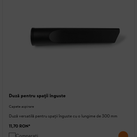
Duză pentru spații înguste
Capete aspirare
Duză versatilă pentru spații înguste cu o lungime de 300 mm
11,70 RON
*
Comparați