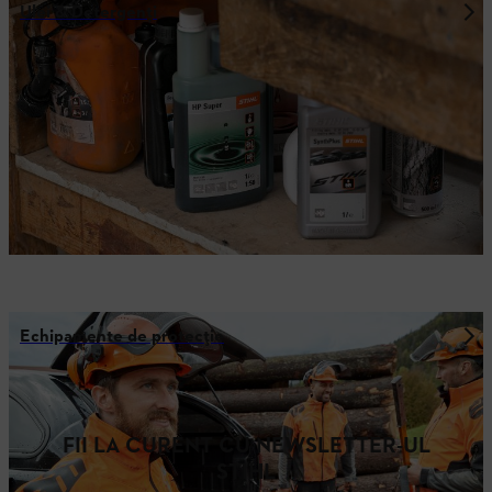
Ulei & Detergenţi
Echipamente de protecție
FII LA CURENT CU NEWSLETTER-UL
STIHL