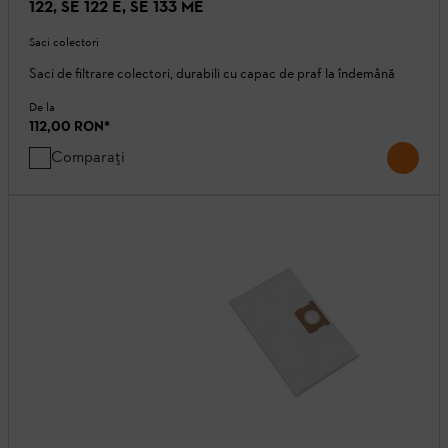
122, SE 122 E, SE 133 ME
Saci colectori
Saci de filtrare colectori, durabili cu capac de praf la îndemână
De la
112,00 RON
*
Comparați