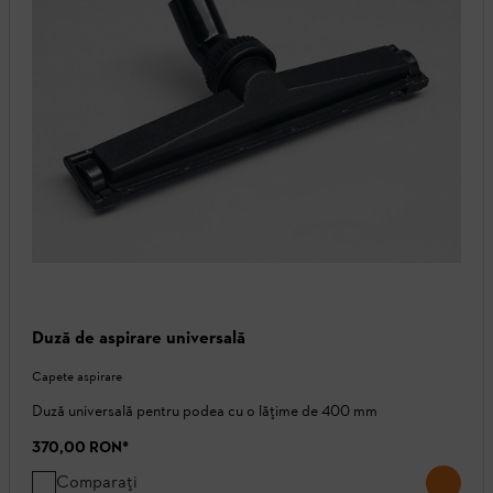
Duză de aspirare universală
Capete aspirare
Duză universală pentru podea cu o lățime de 400 mm
370,00 RON
*
Comparați