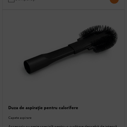
Duza de aspirație pentru calorifere
Capete aspirare
Accesoriu cu perie specială pentru o curățare deosebit de intensă