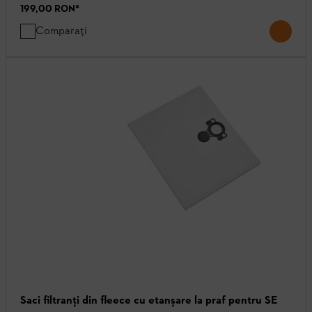
199,00 RON
*
Comparați
Saci filtranţi din fleece cu etanșare la praf pentru SE