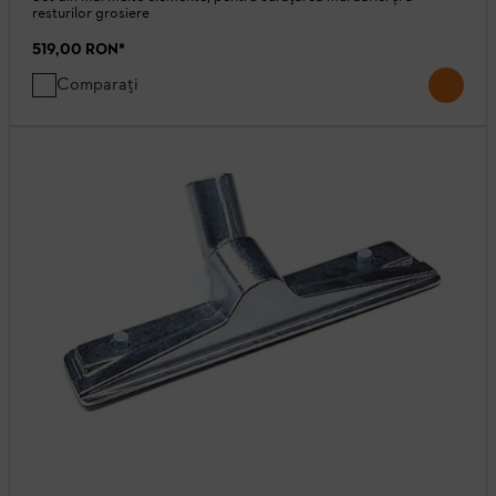
resturilor grosiere
519,00 RON
*
Comparați