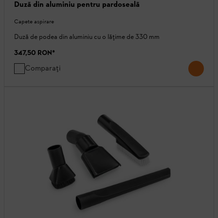
Duză din aluminiu pentru pardoseală
Capete aspirare
Duză de podea din aluminiu cu o lățime de 330 mm
347,50 RON
*
Comparați