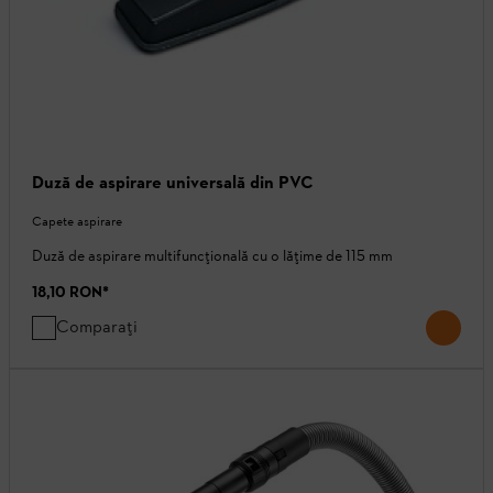
Duză de aspirare universală din PVC
Capete aspirare
Duză de aspirare multifuncțională cu o lățime de 115 mm
18,10 RON
*
Comparați