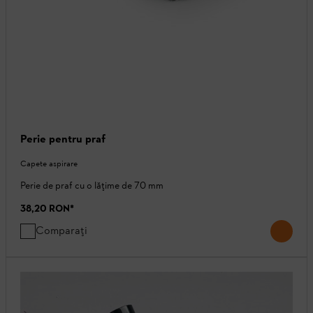
Perie pentru praf
Capete aspirare
Perie de praf cu o lățime de 70 mm
38,20 RON
*
Comparați