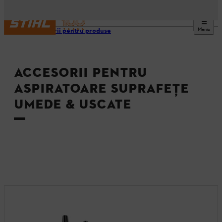
Meniu
Accesorii pentru produse
ACCESORII PENTRU
ASPIRATOARE SUPRAFEŢE
UMEDE & USCATE