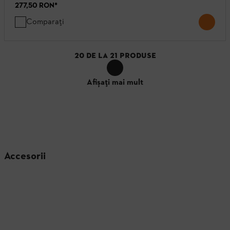
277,50 RON
*
Comparați
20
DE LA
21
PRODUSE
Afișați mai mult
Accesorii