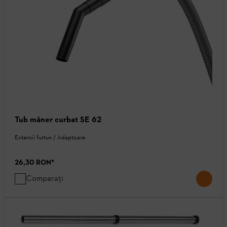
Tub mâner curbat SE 62
Extensii furtun / Adaptoare
26,30 RON
*
Comparați