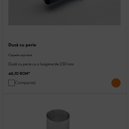
Duză cu perie
Capete aspirare
Duză cu perie cu o lungime de 230 mm
46,10 RON
*
Comparați