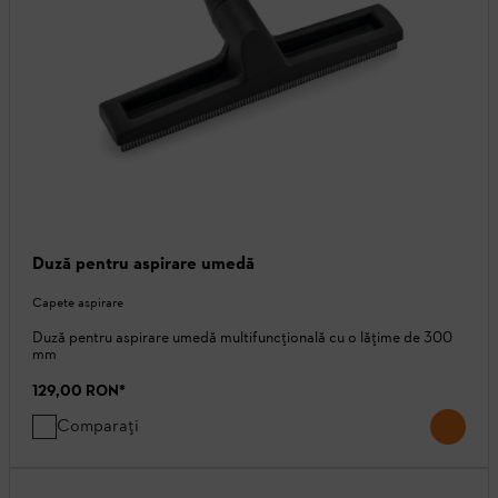
Duză pentru aspirare umedă
Capete aspirare
Duză pentru aspirare umedă multifuncțională cu o lățime de 300
mm
129,00 RON
*
Comparați