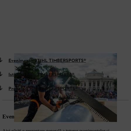
Evenimente STIHL TIMBERSPORTS®
Istoria STIHL TIMBERSPORTS®
Probele STIHL TIMBERSPORTS®
Evenimente STIHL TIMBERSPORTS®
Aici găsiți o prezentare generală a tuturor evenimentelor și