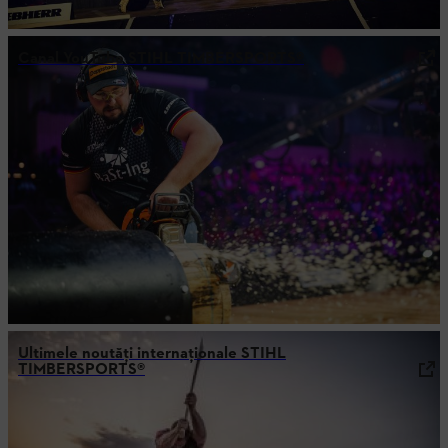
Canal YouTube STIHL TIMBERSPORTS®
Ultimele noutăţi internaţionale STIHL
TIMBERSPORTS®