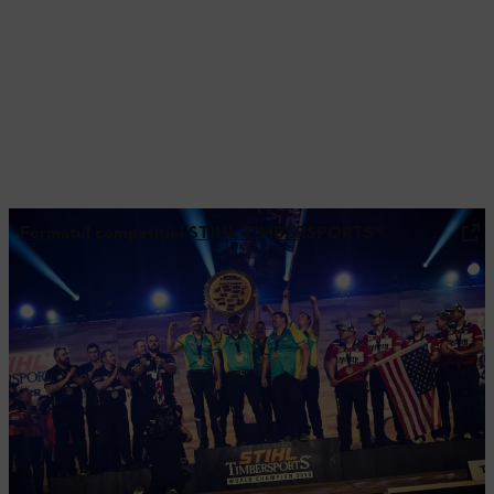
Formatul competiției STIHL TIMBERSPORTS®