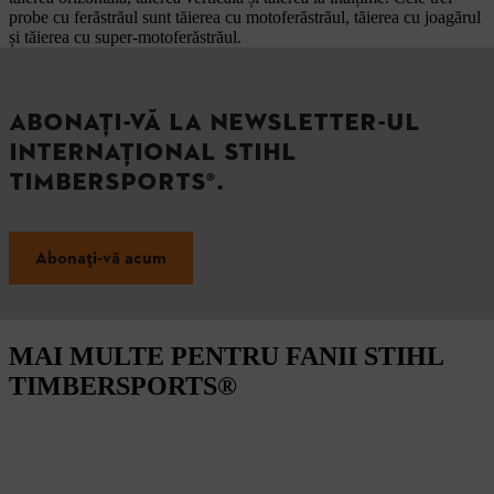
probe cu ferăstrăul sunt tăierea cu motoferăstrăul, tăierea cu joagărul
și tăierea cu super-motoferăstrăul.
ABONAŢI-VĂ LA NEWSLETTER-UL
INTERNAŢIONAL STIHL
TIMBERSPORTS®.
Abonați-vă acum
MAI MULTE PENTRU FANII STIHL
TIMBERSPORTS®