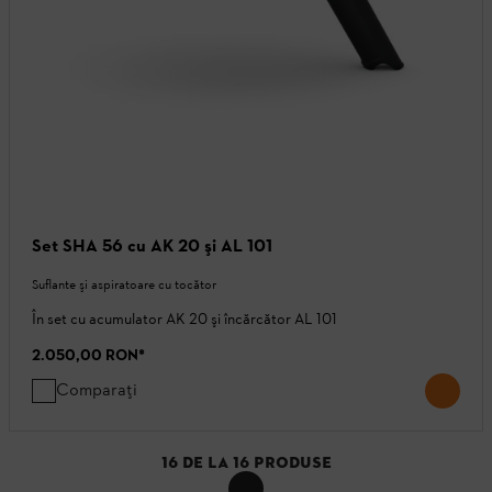
Set SHA 56 cu AK 20 şi AL 101
Suflante şi aspiratoare cu tocător
În set cu acumulator AK 20 şi încărcător AL 101
2.050,00 RON
*
Comparați
16
DE LA
16
PRODUSE