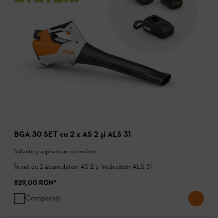
BGA 30 SET cu 2 x AS 2 şi ALS 31
Suflante şi aspiratoare cu tocător
În set cu 2 acumulatori AS 2 şi încărcător ALS 31
829,00 RON
*
Comparați