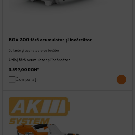
BGA 300 fără acumulator şi încărcător
Suflante şi aspiratoare cu tocător
Utilaj fără acumulator și încărcător
3.599,00 RON
*
Comparați