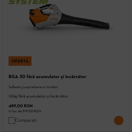
OFERTĂ
BGA 30 fără acumulator şi încărcător
Suflante şi aspiratoare cu tocător
Utilaj fără acumulator și încărcător
489,00 RON
în loc de
519,00 RON
Comparați