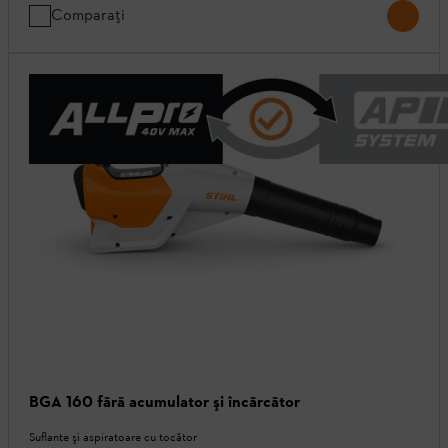
Comparați
BGA 160 fără acumulator şi încărcător
Suflante şi aspiratoare cu tocător