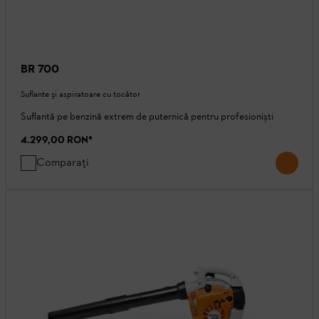
BR 700
Suflante şi aspiratoare cu tocător
Suflantă pe benzină extrem de puternică pentru profesioniști
4.299,00 RON
*
Comparați