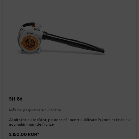
SH 86
Suflante şi aspiratoare cu tocător
Aspirator cu tocător, pe benzină, pentru utilizare în zone extinse cu
acumulări mari de frunze
2.150,00 RON
*