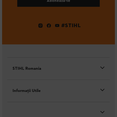
Abonează-te
#STIHL
STIHL Romania
Informaţii Utile