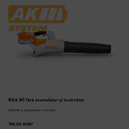
BGA 50 fără acumulator şi încărcător
Suflante şi aspiratoare cu tocător
789,00 RON
*