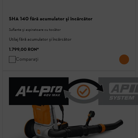
SHA 140 fără acumulator şi încărcător
Suflante şi aspiratoare cu tocător
Utilaj fără acumulator și încărcător
1.799,00 RON
*
Comparați