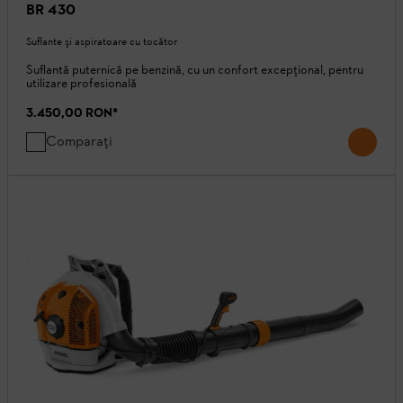
BR 430
Suflante şi aspiratoare cu tocător
Suflantă puternică pe benzină, cu un confort excepțional, pentru
utilizare profesională
3.450,00 RON
*
Comparați