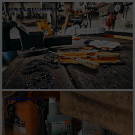
Accesorii pentru produse
Ulei & Detergenţi