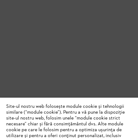
Site-ul nostru web folosește module cookie și tehnologii
similare (“module cookie”). Pentru a vă pune la dispoziție
site-ul nostru web, folosim unele “module cookie strict
necesare” chiar și fără consimțământul dvs. Alte module
cookie pe care le folosim pentru a optimiza ușurința de
utilizare și pentru a oferi conținut personalizat, inclusiv