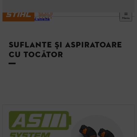
Meniu
Utilaje şi unelte
SUFLANTE ŞI ASPIRATOARE
CU TOCĂTOR