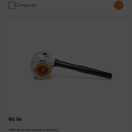
Comparați
BG 56
Suflante şi aspiratoare cu tocător