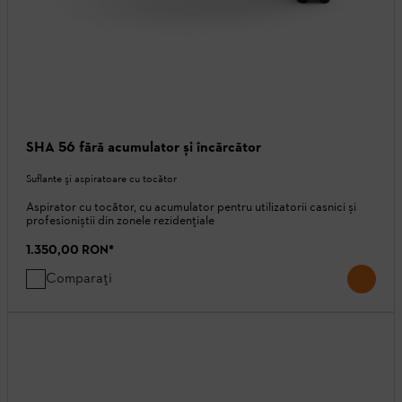
SHA 56 fără acumulator și încărcător
Suflante şi aspiratoare cu tocător
Aspirator cu tocător, cu acumulator pentru utilizatorii casnici și
profesioniștii din zonele rezidențiale
1.350,00 RON
*
Comparați