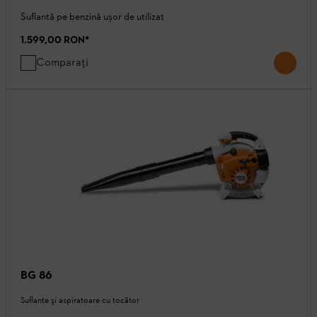
Suflantă pe benzină ușor de utilizat
1.599,00 RON
*
Comparați
BG 86
Suflante şi aspiratoare cu tocător