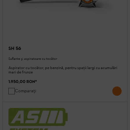
SH 56
Suflante şi aspiratoare cu tocător
Aspirator cu tocător, pe benzină, pentru spaţii largi cu acumulări
mari de frunze
1.950,00 RON
*
Comparați