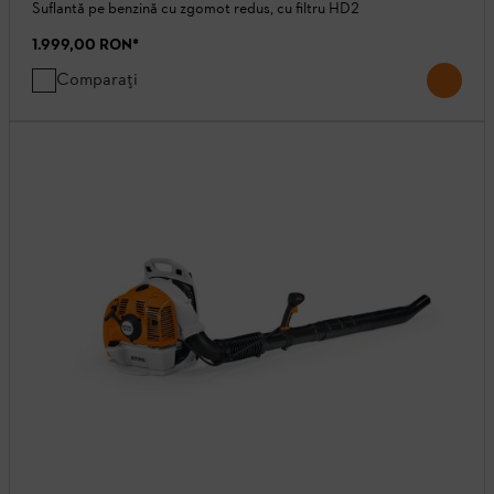
Suflantă pe benzină cu zgomot redus, cu filtru HD2
1.999,00 RON
*
Comparați