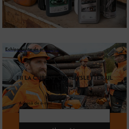
Echipamente de protecție
FII LA CURENT CU NEWSLETTER-UL
STIHL
Adresă de e-mail