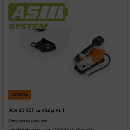
OFERTĂ
KOA 20 SET cu AS2 şi AL 1
Compresor pe acumulator
Setul include acumulatorul AS 2 și încărcătorul AL 1