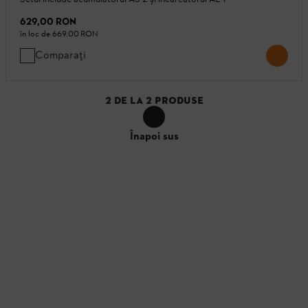
629,00 RON
în loc de
669,00 RON
Comparați
2
DE LA
2
PRODUSE
Înapoi sus