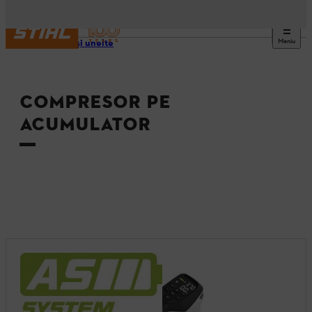
Meniu
Utilaje şi unelte
COMPRESOR PE
ACUMULATOR