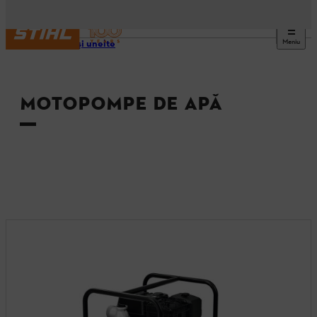
Meniu
Utilaje şi unelte
MOTOPOMPE DE APĂ