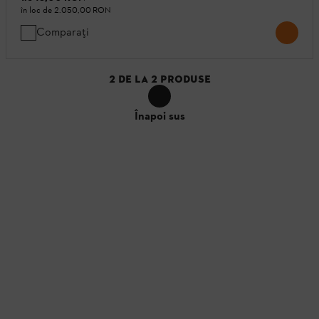
în loc de
2.050,00 RON
Comparați
2
DE LA
2
PRODUSE
Înapoi sus