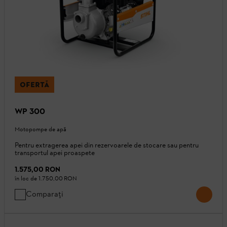
OFERTĂ
WP 300
Motopompe de apă
Pentru extragerea apei din rezervoarele de stocare sau pentru
transportul apei proaspete
1.575,00 RON
în loc de
1.750,00 RON
Comparați