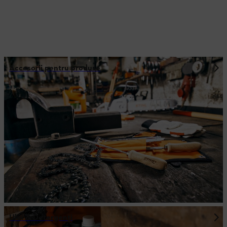
Accesorii pentru produse
Ulei & Detergenţi