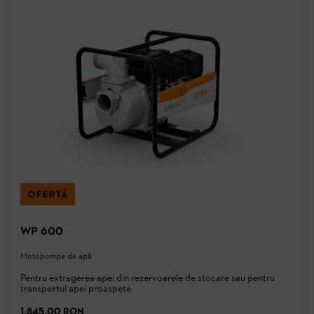
OFERTĂ
WP 600
Motopompe de apă
Pentru extragerea apei din rezervoarele de stocare sau pentru
transportul apei proaspete
1.845,00 RON