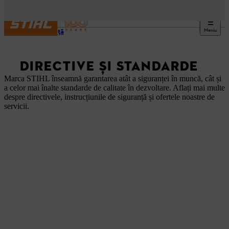
Meniu
Siguranță
DIRECTIVE ȘI STANDARDE
Marca STIHL înseamnă garantarea atât a siguranței în muncă, cât și
a celor mai înalte standarde de calitate în dezvoltare. Aflați mai multe
despre directivele, instrucțiunile de siguranță și ofertele noastre de
servicii.