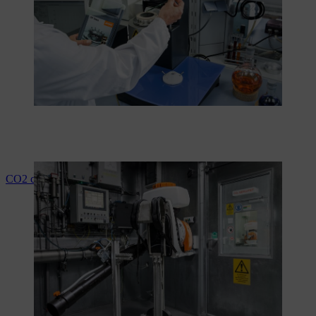
CO2 conform Euro V