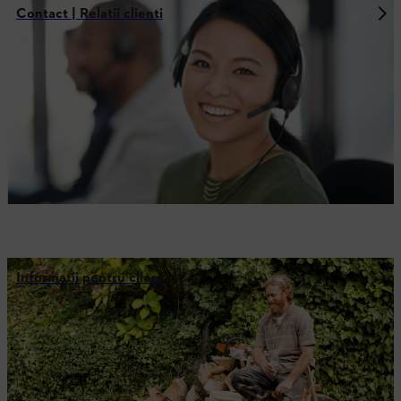
Contact | Relatii clienti
Informaţii pentru clienţi