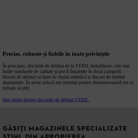
Precise, robuste și fiabile în toate privințele
În principiu, discurile de debitat de la STIHL îndeplinesc cele mai
înalte standarde de calitate și pot fi împărțite în două categorii:
discuri de debitat cu liant de rășină sintetică și discuri de debitat
diamantate. În acest articol am rezumat pentru dumneavoastră tot ce
trebuie să știți.
Mai multe despre discurile de debitat STIHL
GĂSIȚI MAGAZINELE SPECIALIZATE
STIHL DIN APROPIEREA