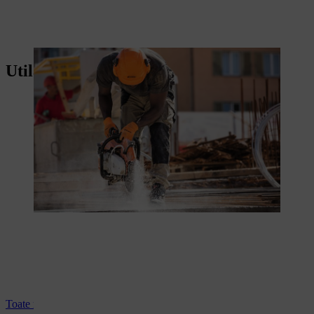
Utilaje pentru construcții
Toate motodebitatoarele cu acumulator