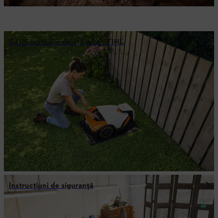
Găsiți manuale de utilizare STIHL
Instrucțiuni de siguranță