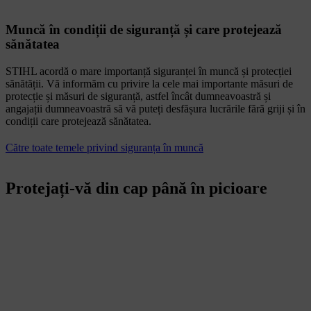
Muncă în condiții de siguranță și care protejează
sănătatea
STIHL acordă o mare importanță siguranței în muncă și protecției
sănătății. Vă informăm cu privire la cele mai importante măsuri de
protecție și măsuri de siguranță, astfel încât dumneavoastră și
angajații dumneavoastră să vă puteți desfășura lucrările fără griji și în
condiții care protejează sănătatea.
Către toate temele privind siguranța în muncă
Protejați-vă din cap până în picioare