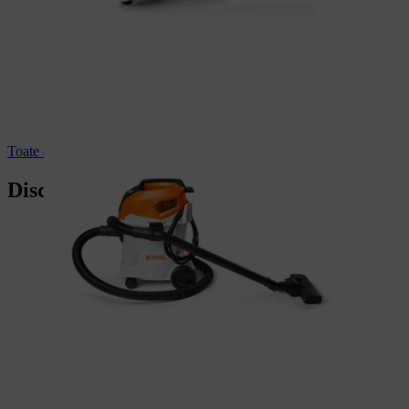
Toate aspiratoarele profesionale
Discurile de debitat de la STIHL