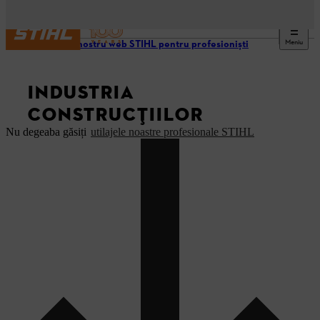
Meniu
Site-ul nostru web STIHL pentru profesioniști
INDUSTRIA
CONSTRUCȚIILOR
Nu degeaba găsiți
utilajele noastre profesionale STIHL