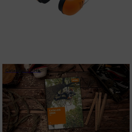
Catalogul STIHL