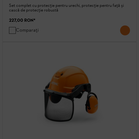
Set complet cu protecție pentru urechi, protecție pentru față și
cască de protecție robustă
227,00 RON
*
Comparați