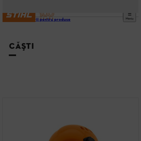
Meniu
Accesorii pentru produse
CĂŞTI