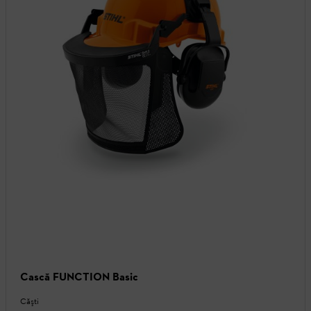
Cască FUNCTION Basic
Căşti