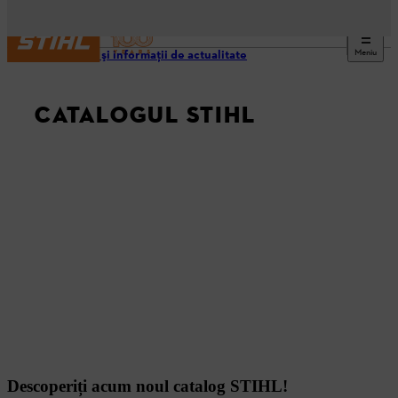
Meniu
Noutăţi şi informaţii de actualitate
CATALOGUL STIHL
Descoperiți acum noul catalog STIHL!