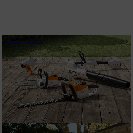
Oferte și promoții
Sfaturi practice