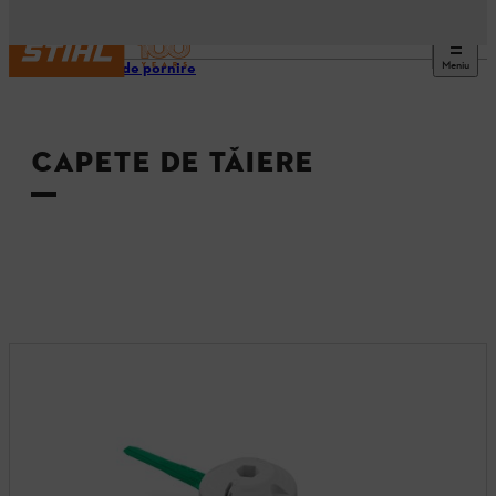
Meniu
Pagină de pornire
CAPETE DE TĂIERE