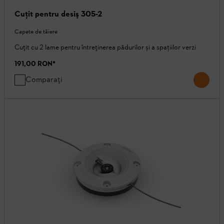
Cuţit pentru desiş 305-2
Capete de tăiere
Cuțit cu 2 lame pentru întreținerea pădurilor și a spaţiilor verzi
191,00 RON
*
Comparați