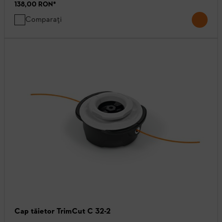
138,00 RON
*
Comparați
Cap tăietor TrimCut C 32-2