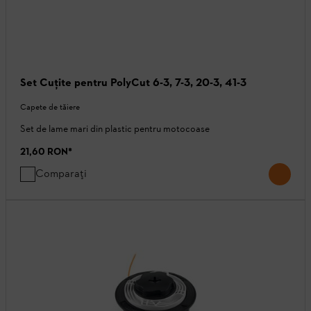
Set Cuţite pentru PolyCut 6-3, 7-3, 20-3, 41-3
Capete de tăiere
Set de lame mari din plastic pentru motocoase
21,60 RON
*
Comparați