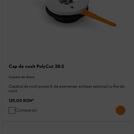
Cap de cosit PolyCut 28-2
Capete de tăiere
Capătul de cosit poate fi, de asemenea, echipat opțional cu fire de
cosit
129,00 RON
*
Comparați