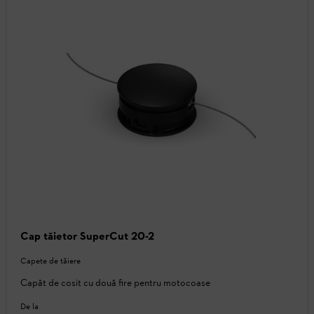
Cap tăietor SuperCut 20-2
Capete de tăiere
Capăt de cosit cu două fire pentru motocoase
De la