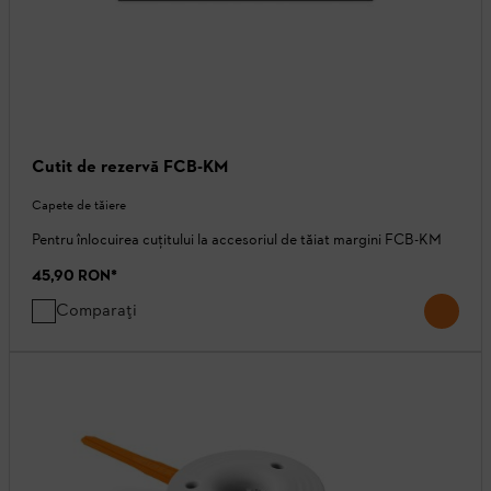
Cutit de rezervă FCB-KM
Capete de tăiere
Pentru înlocuirea cuţitului la accesoriul de tăiat margini FCB-KM
45,90 RON
*
Comparați