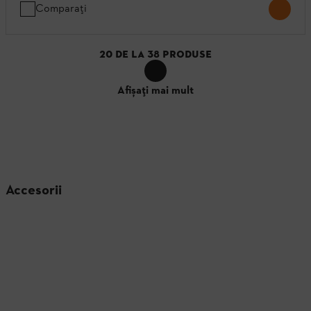
Comparați
20
DE LA
38
PRODUSE
Afișați mai mult
Accesorii