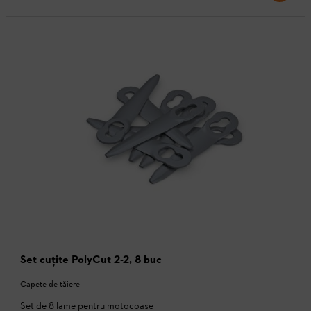
Set cuţite PolyCut 2-2, 8 buc
Capete de tăiere
Set de 8 lame pentru motocoase