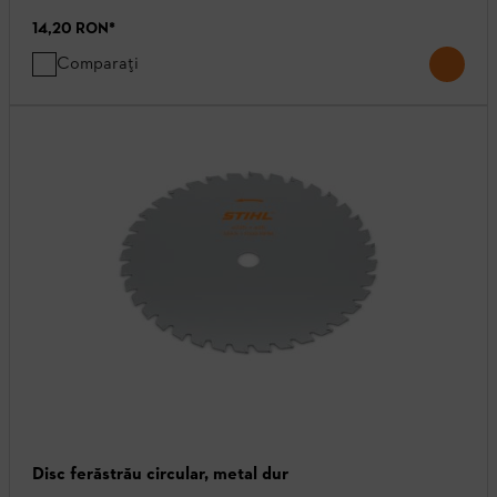
14,20 RON
*
Comparați
Disc ferăstrău circular, metal dur