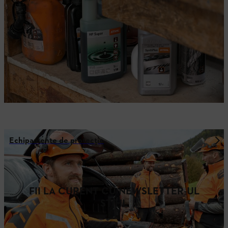
Echipamente de protecție
FII LA CURENT CU NEWSLETTER-UL
STIHL