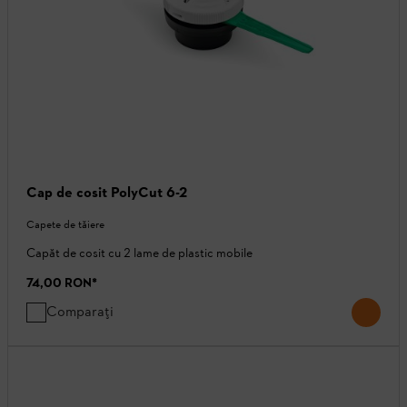
Cap de cosit PolyCut 6-2
Capete de tăiere
Capăt de cosit cu 2 lame de plastic mobile
74,00 RON
*
Comparați