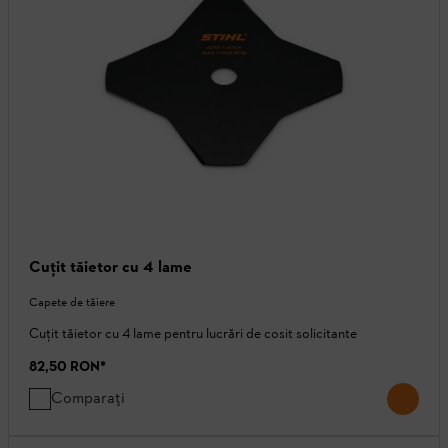
Cuţit tăietor cu 4 lame
Capete de tăiere
Cuţit tăietor cu 4 lame pentru lucrări de cosit solicitante
82,50 RON
*
Comparați