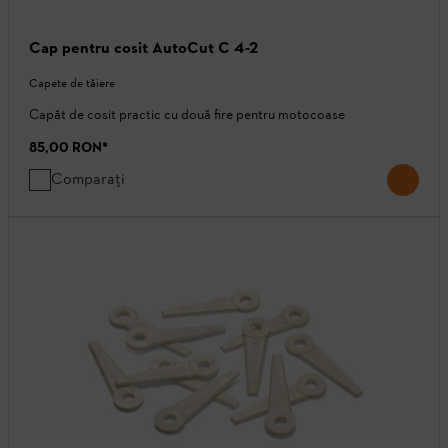
Cap pentru cosit AutoCut C 4-2
Capete de tăiere
Capăt de cosit practic cu două fire pentru motocoase
85,00 RON
*
Comparați