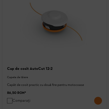
Cap de cosit AutoCut 12-2
Capete de tăiere
Capăt de cosit practic cu două fire pentru motocoase
86,50 RON
*
Comparați