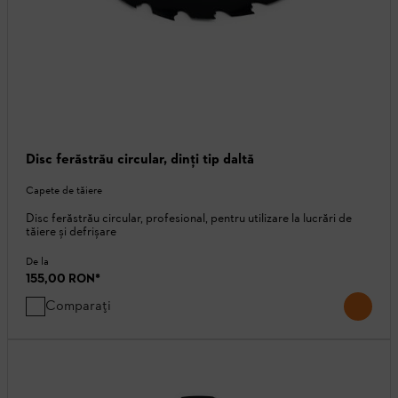
Disc ferăstrău circular, dinţi tip daltă
Capete de tăiere
Disc ferăstrău circular, profesional, pentru utilizare la lucrări de
tăiere și defrișare
De la
155,00 RON
*
Comparați