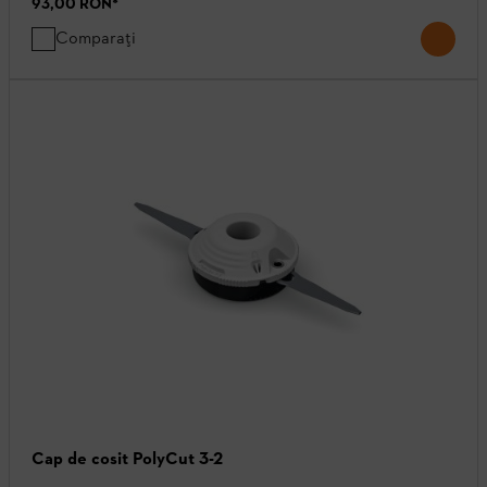
93,00 RON
*
Comparați
Cap de cosit PolyCut 3-2