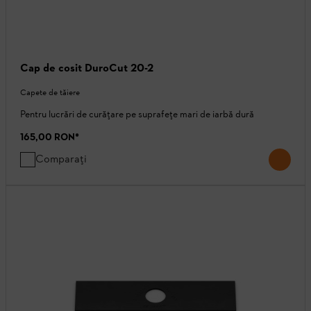
Cap de cosit DuroCut 20-2
Capete de tăiere
Pentru lucrări de curățare pe suprafețe mari de iarbă dură
165,00 RON
*
Comparați