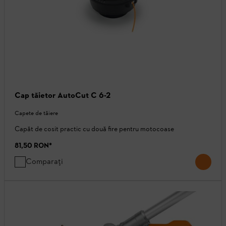
Cap tăietor AutoCut C 6-2
Capete de tăiere
Capăt de cosit practic cu două fire pentru motocoase
81,50 RON
*
Comparați