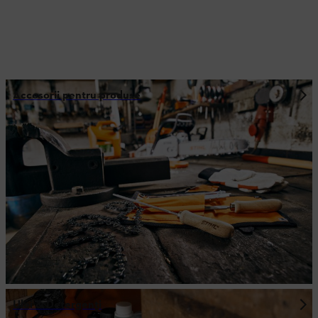
Accesorii pentru produse
Ulei & Detergenţi