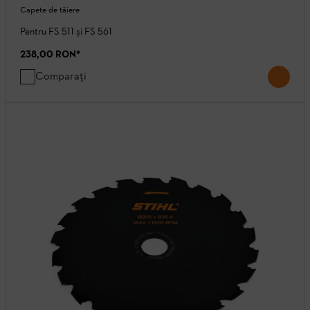
Capete de tăiere
Pentru FS 511 și FS 561
238,00 RON
*
Comparați