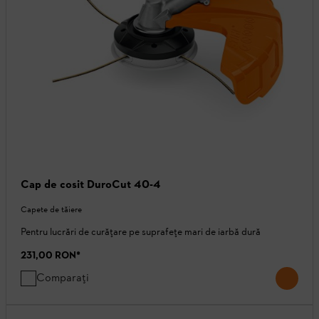
Cap de cosit DuroCut 40-4
Capete de tăiere
Pentru lucrări de curățare pe suprafețe mari de iarbă dură
231,00 RON
*
Comparați