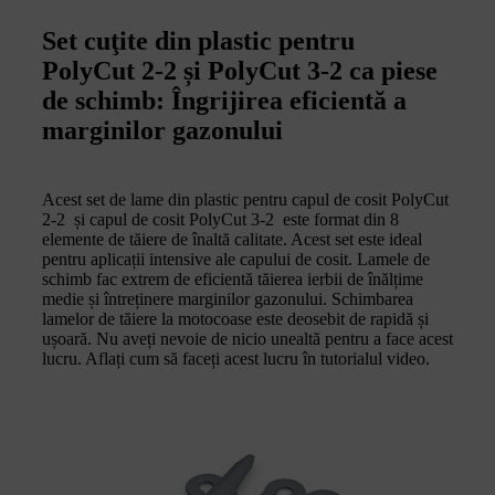
Set cuţite din plastic pentru
PolyCut 2-2 și PolyCut 3-2 ca piese
de schimb: Îngrijirea eficientă a
marginilor gazonului
Acest set de lame din plastic pentru capul de cosit PolyCut
2-2 și capul de cosit PolyCut 3-2 este format din 8
elemente de tăiere de înaltă calitate. Acest set este ideal
pentru aplicații intensive ale capului de cosit. Lamele de
schimb fac extrem de eficientă tăierea ierbii de înălțime
medie și întreținere marginilor gazonului. Schimbarea
lamelor de tăiere la motocoase este deosebit de rapidă și
ușoară. Nu aveți nevoie de nicio unealtă pentru a face acest
lucru. Aflați cum să faceți acest lucru în tutorialul video.