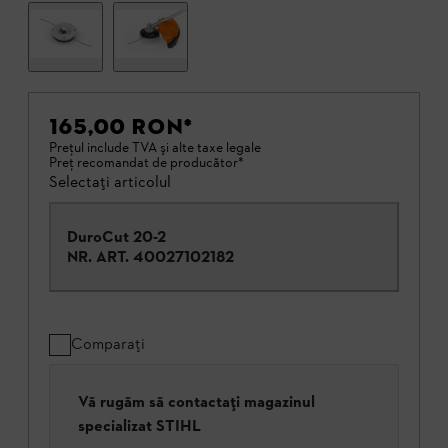
165,00 RON
*
Preţul include TVA şi alte taxe legale
Preţ recomandat de producător*
Selectați articolul
DuroCut 20-2
NR. ART.
40027102182
Comparați
Vă rugăm să contactați magazinul
specializat STIHL