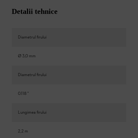
Detalii tehnice
Diametrul firului
Ø 3,0 mm
Diametrul firului
0.118 "
Lungimea firului
2,2 m