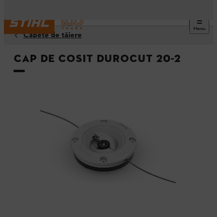
Meniu
Capete de tăiere
Cap de cosit DuroCut 20-2