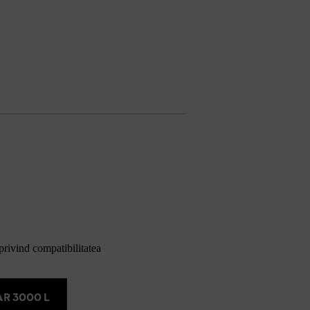
 privind compatibilitatea
AR 3000 L