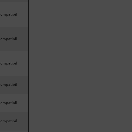
compatibil
compatibil
compatibil
compatibil
compatibil
compatibil