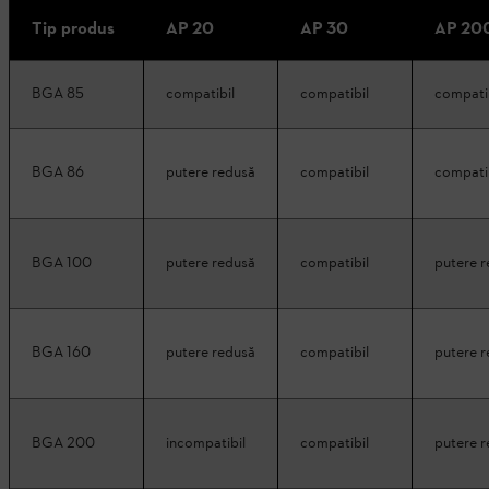
Tip produs
AP 20
AP 30
AP 20
BGA 85
compatibil
compatibil
compati
BGA 86
putere redusă
compatibil
compati
BGA 100
putere redusă
compatibil
putere 
BGA 160
putere redusă
compatibil
putere 
BGA 200
incompatibil
compatibil
putere 