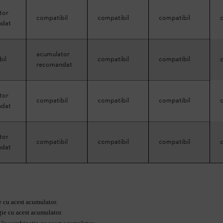
tor
compatibil
compatibil
compatibil
ndat
acumulator
bil
compatibil
compatibil
recomandat
tor
compatibil
compatibil
compatibil
ndat
tor
compatibil
compatibil
compatibil
ndat
e cu acest acumulator.
ație cu acest acumulator.