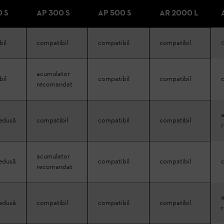
0 S
AP 300 S
AP 500 S
AR 2000 L
bil
compatibil
compatibil
compatibil
acumulator
bil
compatibil
compatibil
recomandat
redusă
compatibil
compatibil
compatibil
acumulator
redusă
compatibil
compatibil
recomandat
redusă
compatibil
compatibil
compatibil