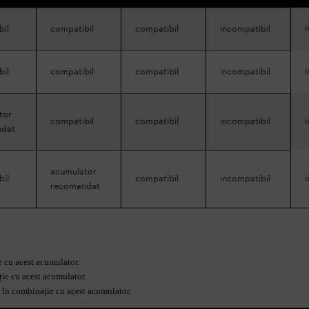
bil
compatibil
compatibil
incompatibil
bil
compatibil
compatibil
incompatibil
tor
compatibil
compatibil
incompatibil
ndat
acumulator
bil
compatibil
incompatibil
recomandat
e cu acest acumulator.
ație cu acest acumulator.
oc în combinație cu acest acumulator.