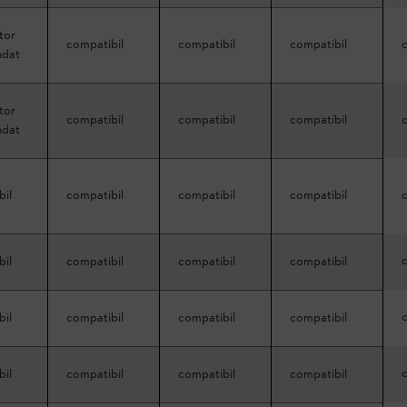
tor
compatibil
compatibil
compatibil
ndat
tor
compatibil
compatibil
compatibil
ndat
bil
compatibil
compatibil
compatibil
bil
compatibil
compatibil
compatibil
bil
compatibil
compatibil
compatibil
bil
compatibil
compatibil
compatibil