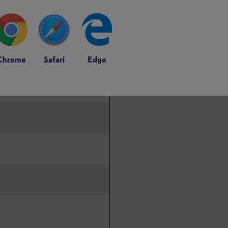
Chrome
Safari
Edge