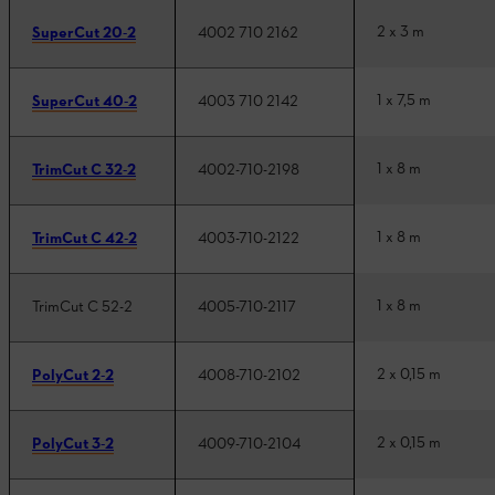
2 x 3 m
SuperCut 20-2
4002 710 2162
1 x 7,5 m
SuperCut 40-2
4003 710 2142
1 x 8 m
TrimCut C 32-2
4002-710-2198
1 x 8 m
TrimCut C 42-2
4003-710-2122
1 x 8 m
TrimCut C 52-2
4005-710-2117
2 x 0,15 m
PolyCut 2-2
4008-710-2102
2 x 0,15 m
PolyCut 3-2
4009-710-2104