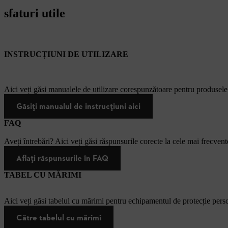
sfaturi utile
INSTRUCȚIUNI DE UTILIZARE
Aici veți găsi manualele de utilizare corespunzătoare pentru produsel
Găsiți manualul de instrucțiuni aici
FAQ
Aveți întrebări? Aici veți găsi răspunsurile corecte la cele mai frecvente
Aflați răspunsurile în FAQ
TABEL CU MĂRIMI
Aici veți găsi tabelul cu mărimi pentru echipamentul de protecție pers
Către tabelul cu mărimi