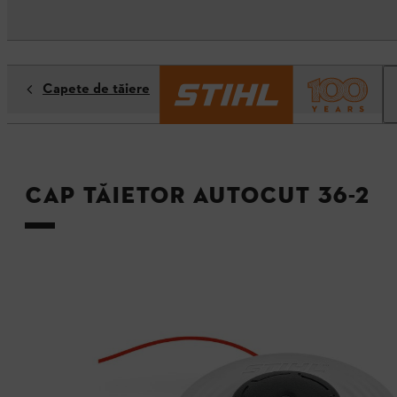
Capete de tăiere
Cap tăietor AutoCut 36-2