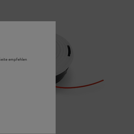
 Seite empfehlen