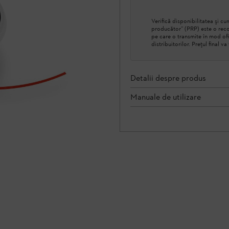
Verifică disponibilitatea şi 
producător” (PRP) este o reco
pe care o transmite în mod ofi
distribuitorilor. Prețul final v
Detalii despre produs
Manuale de utilizare