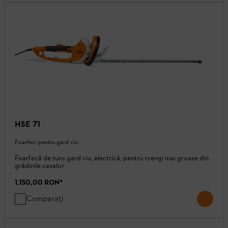
HSE 71
Foarfeci pentru gard viu
Foarfecă de tuns gard viu, electrică, pentru crengi mai groase din
grădinile caselor
1.150,00 RON
*
Comparați