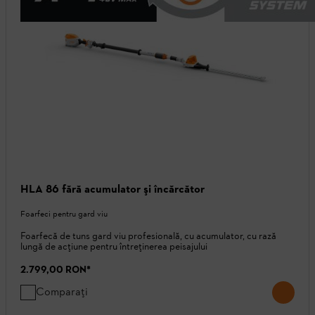
HLA 86 fără acumulator şi încărcător
Foarfeci pentru gard viu
Foarfecă de tuns gard viu profesională, cu acumulator, cu rază
lungă de acțiune pentru întreținerea peisajului
2.799,00 RON
*
Comparați