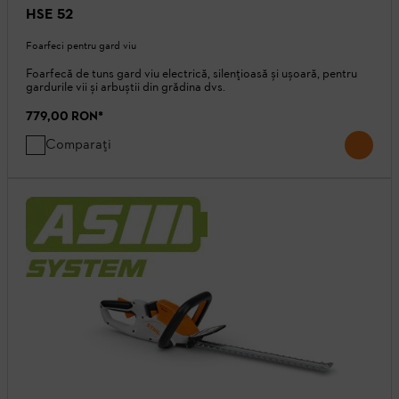
HSE 52
Foarfeci pentru gard viu
Foarfecă de tuns gard viu electrică, silențioasă și ușoară, pentru
gardurile vii și arbuștii din grădina dvs.
779,00 RON
*
Comparați