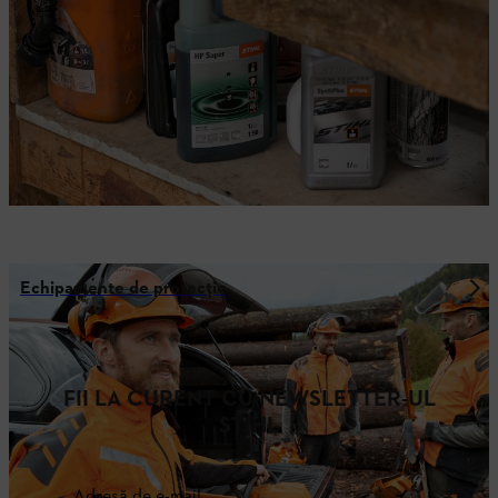
Echipamente de protecție
FII LA CURENT CU NEWSLETTER-UL
STIHL
Adresă de e-mail