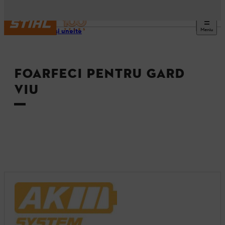
Meniu
Utilaje şi unelte
FOARFECI PENTRU GARD
VIU