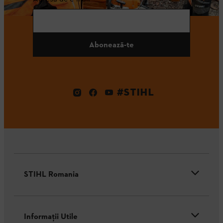
Abonează-te
#STIHL
STIHL Romania
Informaţii Utile