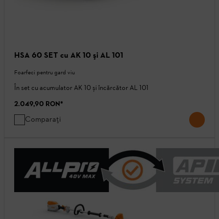
HSA 60 SET cu AK 10 şi AL 101
Foarfeci pentru gard viu
În set cu acumulator AK 10 și încărcător AL 101
2.049,90 RON
*
Comparați