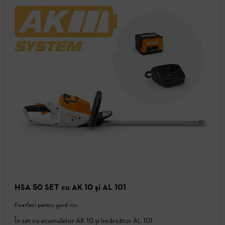
HSA 50 SET cu AK 10 şi AL 101
Foarfeci pentru gard viu
În set cu acumulator AK 10 și încărcător AL 101