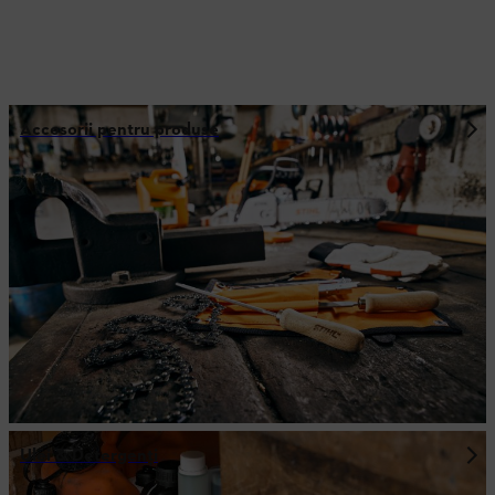
Accesorii pentru produse
Ulei & Detergenţi