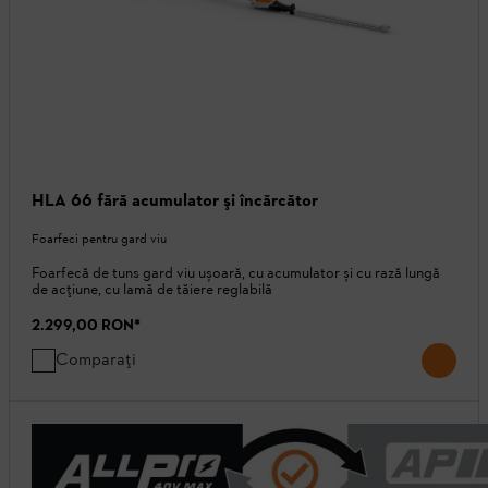
HLA 66 fără acumulator şi încărcător
Foarfeci pentru gard viu
Foarfecă de tuns gard viu ușoară, cu acumulator și cu rază lungă
de acțiune, cu lamă de tăiere reglabilă
2.299,00 RON
*
Comparați