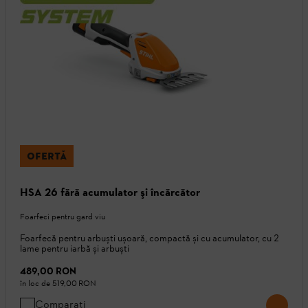
OFERTĂ
HSA 26 fără acumulator şi încărcător
Foarfeci pentru gard viu
Foarfecă pentru arbuști ușoară, compactă și cu acumulator, cu 2
lame pentru iarbă și arbuști
489,00 RON
în loc de
519,00 RON
Comparați