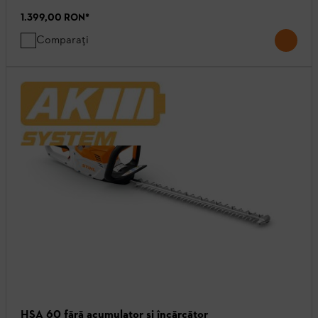
1.399,00 RON
*
Comparați
HSA 60 fără acumulator şi încărcător