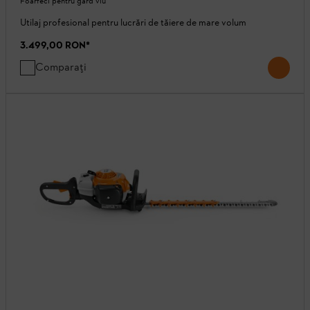
Foarfeci pentru gard viu
Utilaj profesional pentru lucrări de tăiere de mare volum
3.499,00 RON
*
Comparați