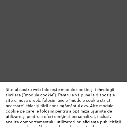
Site-ul nostru web folosește module cookie și tehnologii
similare (“module cookie”). Pentru a vă pune la dispoziție
site-ul nostru web, folosim unele “module cookie strict
necesare” chiar și fără consimțământul dvs. Alte module
cookie pe care le folosim pentru a optimiza ușurința de
utilizare și pentru a oferi conținut personalizat, inclusiv
analiza comportamentului utilizatorilor, eficiența publicității