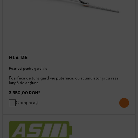
HLA 135
Foarfeci pentru gard viu
Foarfecă de tuns gard viu puternică, cu acumulator și cu rază
lungă de acțiune
3.350,00 RON
*
Comparați