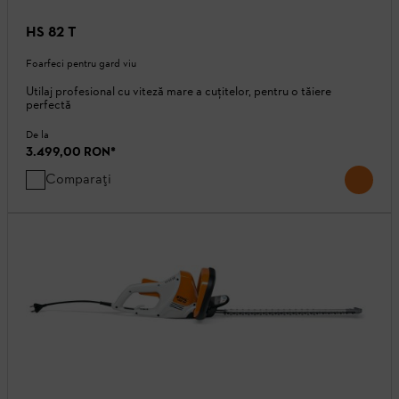
HS 82 T
Foarfeci pentru gard viu
Utilaj profesional cu viteză mare a cuţitelor, pentru o tăiere
perfectă
De la
3.499,00 RON
*
Comparați