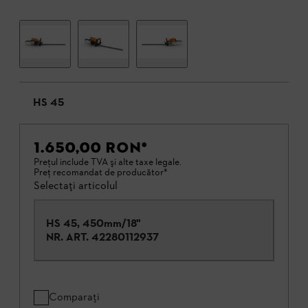
HS 45
1.650,00 RON
*
Preţul include TVA şi alte taxe legale.
Preţ recomandat de producător*
Selectați articolul
HS 45, 450mm/18"
NR. ART.
42280112937
Comparați