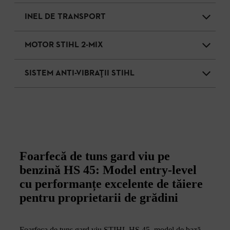
INEL DE TRANSPORT
MOTOR STIHL 2-MIX
SISTEM ANTI-VIBRAȚII STIHL
Foarfecă de tuns gard viu pe
benzină HS 45: Model entry-level
cu performanțe excelente de tăiere
pentru proprietarii de grădini
Foarfeca de tuns gard viu STIHL HS 45, model de bază,