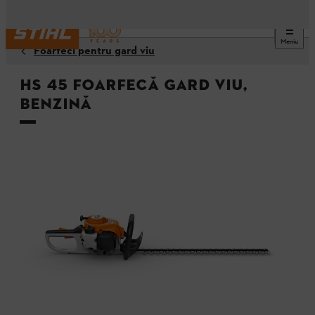
Meniu
Foarfeci pentru gard viu
HS 45 Foarfecă gard viu,
Benzină