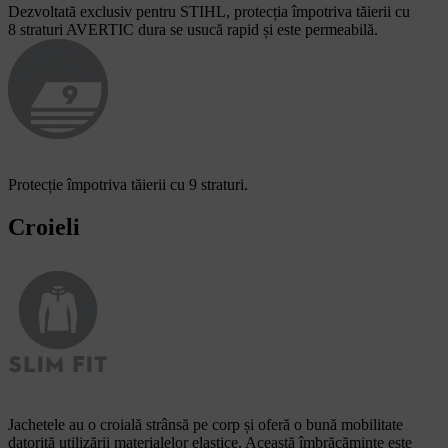
Dezvoltată exclusiv pentru STIHL, protecția împotriva tăierii cu
8 straturi AVERTIC dura se usucă rapid și este permeabilă.
Protecție împotriva tăierii cu 9 straturi.
Croieli
Jachetele au o croială strânsă pe corp și oferă o bună mobilitate
datorită utilizării materialelor elastice. Această îmbrăcăminte este