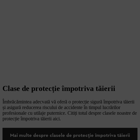
Clase de protecție împotriva tăierii
Îmbrăcămintea adecvată vă oferă o protecție sigură împotriva tăierii
și asigură reducerea riscului de accidente în timpul lucrărilor
profesionale cu utilaje puternice. Citiți totul despre clasele noastre de
protecție împotriva tăierii aici.
Mai multe despre clasele de protecție împotriva tăierii