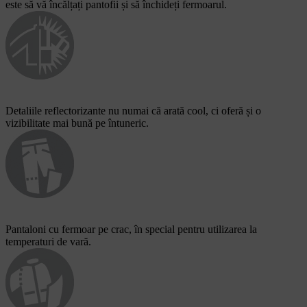
este să vă încălțați pantofii și să închideți fermoarul.
Detaliile reflectorizante nu numai că arată cool, ci oferă și o
vizibilitate mai bună pe întuneric.
Pantaloni cu fermoar pe crac, în special pentru utilizarea la
temperaturi de vară.