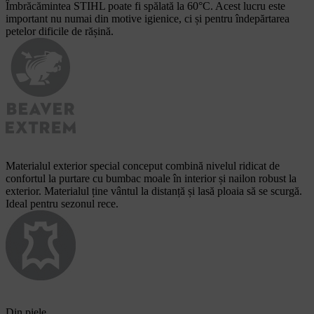
Îmbrăcămintea STIHL poate fi spălată la 60°C. Acest lucru este
important nu numai din motive igienice, ci și pentru îndepărtarea
petelor dificile de rășină.
Materialul exterior special conceput combină nivelul ridicat de
confortul la purtare cu bumbac moale în interior și nailon robust la
exterior. Materialul ține vântul la distanță și lasă ploaia să se scurgă.
Ideal pentru sezonul rece.
Din piele.