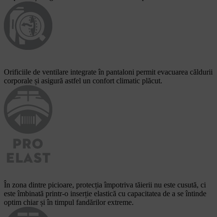
Orificiile de ventilare integrate în pantaloni permit evacuarea căldurii
corporale și asigură astfel un confort climatic plăcut.
În zona dintre picioare, protecția împotriva tăierii nu este cusută, ci
este îmbinată printr-o inserție elastică cu capacitatea de a se întinde
optim chiar și în timpul fandărilor extreme.