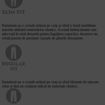
Pantalonii au o croială strânsă pe corp și oferă o bună mobilitate
datorită utilizării materialelor elastice. Această îmbrăcăminte este
adecvată în mod deosebit pentru îngrijirea copacilor, deoarece nu
există puncte de presiune cauzate de pliurile deranjante.
Pantalonii au o croială strânsă pe corp și oferă libertate de mișcare
chiar și fără un conținut ridicat de materiale elastice.