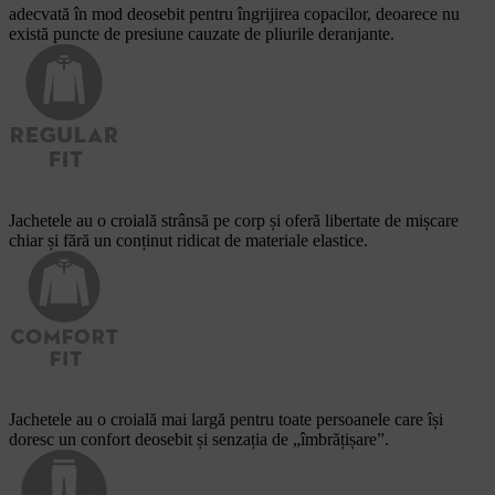
adecvată în mod deosebit pentru îngrijirea copacilor, deoarece nu
există puncte de presiune cauzate de pliurile deranjante.
Jachetele au o croială strânsă pe corp și oferă libertate de mișcare
chiar și fără un conținut ridicat de materiale elastice.
Jachetele au o croială mai largă pentru toate persoanele care își
doresc un confort deosebit și senzația de „îmbrățișare”.