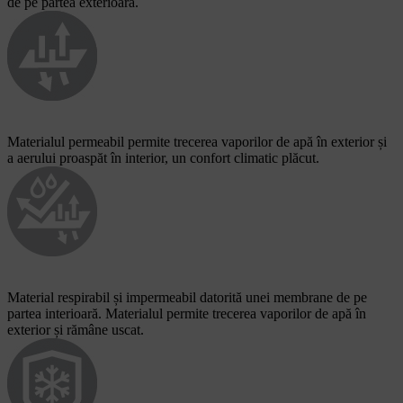
de pe partea exterioară.
Materialul permeabil permite trecerea vaporilor de apă în exterior și
a aerului proaspăt în interior, un confort climatic plăcut.
Material respirabil și impermeabil datorită unei membrane de pe
partea interioară. Materialul permite trecerea vaporilor de apă în
exterior și rămâne uscat.