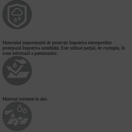
Materialul impermeabil de protecție împotriva intemperiilor
protejează împotriva umidității. Este utilizat parțial, de exemplu, în
zona inferioară a pantalonilor.
Material rezistent la ulei.