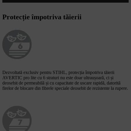
Protecție împotriva tăierii
Dezvoltată exclusiv pentru STIHL, protecția împotriva tăierii
AVERTIC pro lite cu 6 straturi nu este doar ultraușoară, ci și
deosebit de permeabilă și cu capacitate de uscare rapidă, datorită
firelor de blocare din fibrele speciale deosebit de rezistente la rupere.