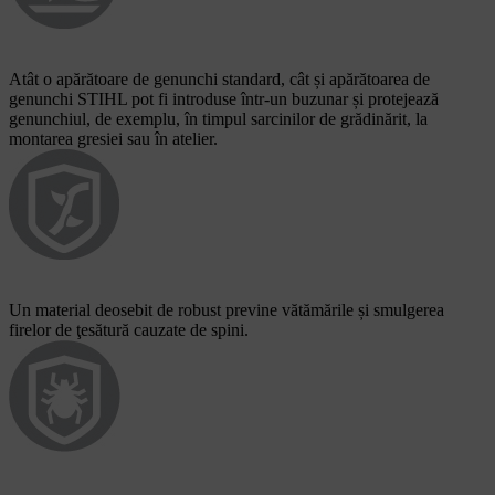
Atât o apărătoare de genunchi standard, cât și apărătoarea de
genunchi STIHL pot fi introduse într-un buzunar și protejează
genunchiul, de exemplu, în timpul sarcinilor de grădinărit, la
montarea gresiei sau în atelier.
Un material deosebit de robust previne vătămările și smulgerea
firelor de ţesătură cauzate de spini.