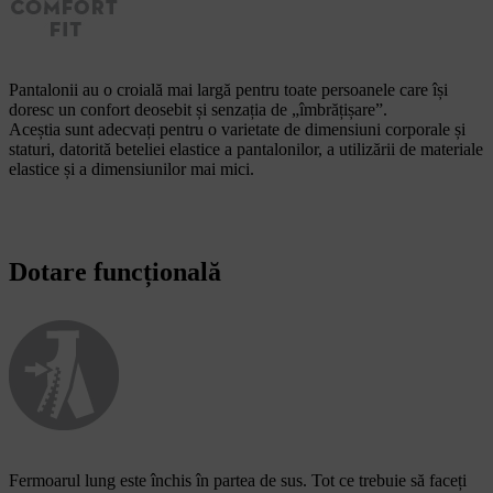
Pantalonii au o croială mai largă pentru toate persoanele care își
doresc un confort deosebit și senzația de „îmbrățișare”.
Aceștia sunt adecvați pentru o varietate de dimensiuni corporale și
staturi, datorită beteliei elastice a pantalonilor, a utilizării de materiale
elastice și a dimensiunilor mai mici.
Dotare funcțională
Fermoarul lung este închis în partea de sus. Tot ce trebuie să faceți