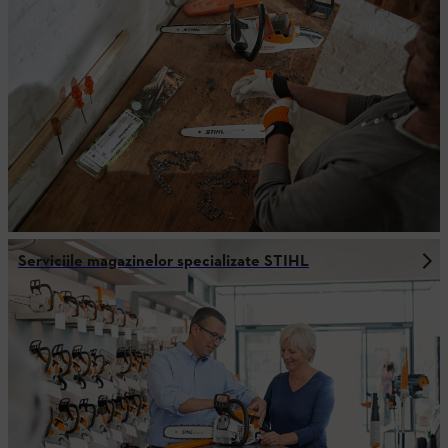
Serviciile magazinelor specializate STIHL