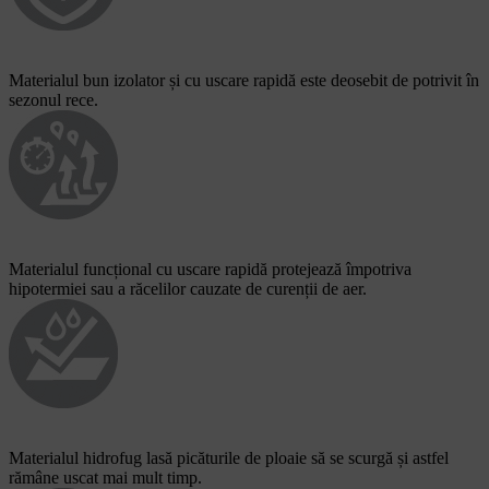
Materialul bun izolator și cu uscare rapidă este deosebit de potrivit în
sezonul rece.
Materialul funcțional cu uscare rapidă protejează împotriva
hipotermiei sau a răcelilor cauzate de curenții de aer.
Materialul hidrofug lasă picăturile de ploaie să se scurgă și astfel
rămâne uscat mai mult timp.