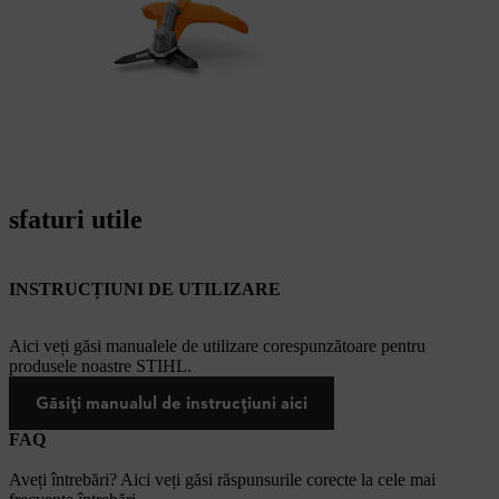
sfaturi utile
INSTRUCȚIUNI DE UTILIZARE
Aici veți găsi manualele de utilizare corespunzătoare pentru
produsele noastre STIHL.
Găsiți manualul de instrucțiuni aici
FAQ
Aveți întrebări? Aici veți găsi răspunsurile corecte la cele mai