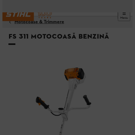
Meniu
Motocoase & Trimmere
FS 311 Motocoasă benzină