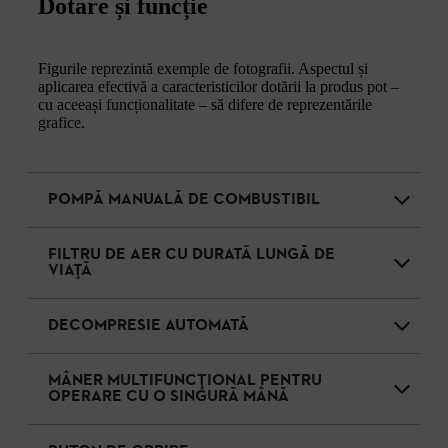
Dotare și funcție
Figurile reprezintă exemple de fotografii. Aspectul și
aplicarea efectivă a caracteristicilor dotării la produs pot –
cu aceeași funcționalitate – să difere de reprezentările
grafice.
POMPĂ MANUALĂ DE COMBUSTIBIL
FILTRU DE AER CU DURATĂ LUNGĂ DE
VIAȚĂ
DECOMPRESIE AUTOMATĂ
MÂNER MULTIFUNCȚIONAL PENTRU
OPERARE CU O SINGURĂ MÂNĂ