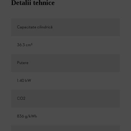
Detalii tehnice
Capacitate cilindrică
36.3 cm³
Putere
1.40 kW
CO2
836 g/kWh