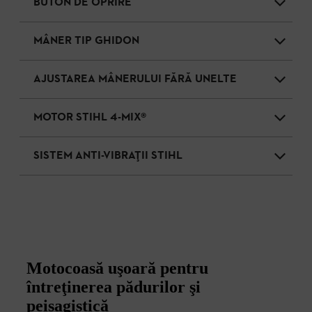
BUTON DE OPRIRE
MÂNER TIP GHIDON
AJUSTAREA MÂNERULUI FĂRĂ UNELTE
MOTOR STIHL 4-MIX®
SISTEM ANTI-VIBRAȚII STIHL
Motocoasă uşoară pentru
întreţinerea pădurilor şi
peisagistică