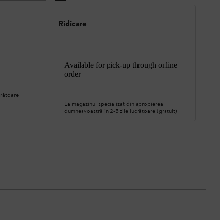
Ridicare
Available for pick-up through online
order
crătoare
La magazinul specializat din apropierea
dumneavoastră în 2-3 zile lucrătoare (gratuit)