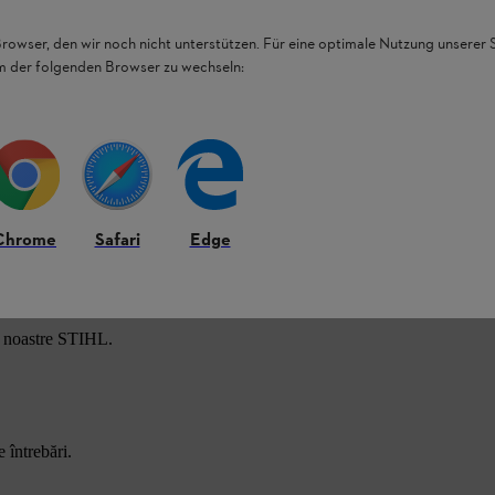
Browser, den wir noch nicht unterstützen. Für eine optimale Nutzung unserer
em der folgenden Browser zu wechseln:
Chrome
Safari
Edge
e noastre STIHL.
 întrebări.