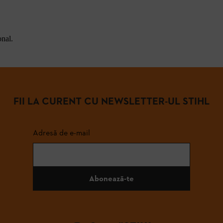
onal.
FII LA CURENT CU NEWSLETTER-UL STIHL
Adresă de e-mail
Abonează-te