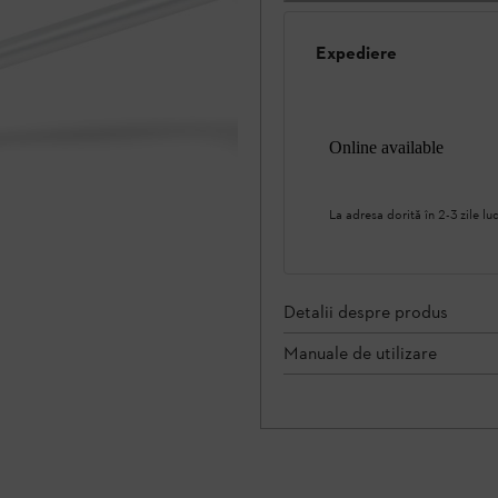
Expediere
Online available
La adresa dorită în 2-3 zile lu
Detalii despre produs
Manuale de utilizare