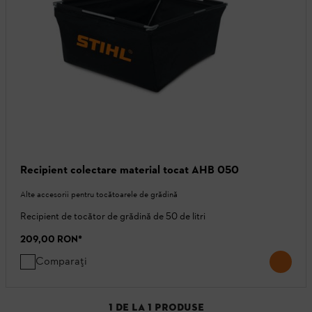
Recipient colectare material tocat AHB 050
Alte accesorii pentru tocătoarele de grădină
Recipient de tocător de grădină de 50 de litri
209,00 RON
*
Comparați
1
DE LA
1
PRODUSE