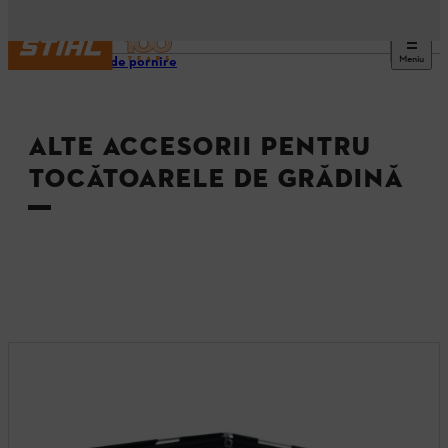
Meniu
Pagină de pornire
ALTE ACCESORII PENTRU
TOCĂTOARELE DE GRĂDINĂ