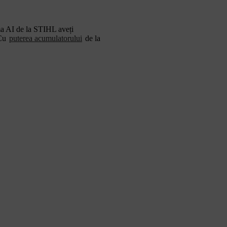
ama AI de la STIHL aveți
 Cu
puterea acumulatorului
de la