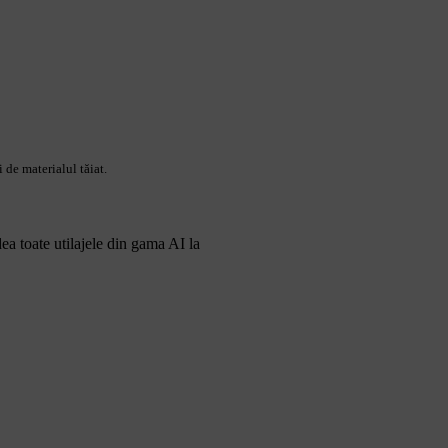
 de materialul tăiat.
a toate utilajele din gama AI la