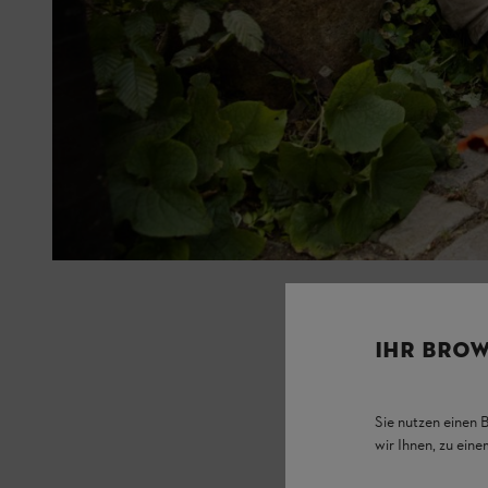
IHR BROW
Sie nutzen einen 
wir Ihnen, zu ein