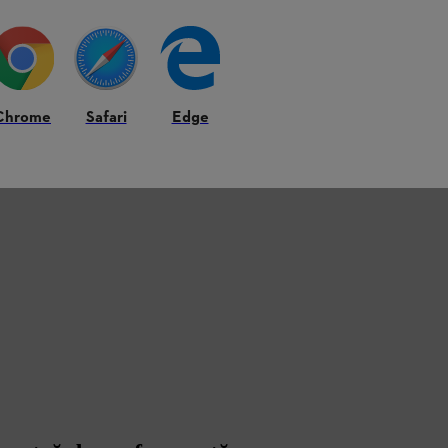
Chrome
Safari
Edge