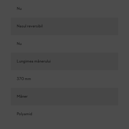
Nu
Nasul reversibil
Nu
Lungimea mânerului
370 mm
Mâner
Polyamid