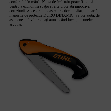
confortabil în mână. Pânza de ferăstrău poate fi pliată
pentru a economisi spațiu și este protejată împotriva
coroziunii. Accesoriile noastre practice de tăiat, cum ar fi
mănușile de protecție DURO DINAMIC, vă vor ajuta, de
asemenea, să vă protejați atunci când lucrați cu unelte
ascuțite.