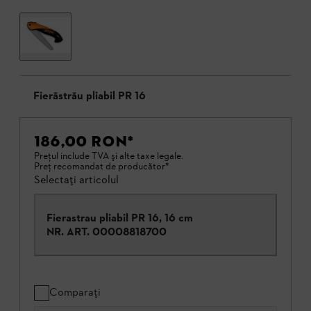
Fierăstrău pliabil PR 16
186,00 RON
*
Preţul include TVA şi alte taxe legale.
Preţ recomandat de producător*
Selectați articolul
Fierastrau pliabil PR 16, 16 cm
NR. ART.
00008818700
Comparați