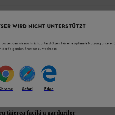
SER WIRD NICHT UNTERSTÜTZT
Browser, den wir noch nicht unterstützen. Für eine optimale Nutzung unserer
em der folgenden Browser zu wechseln:
Chrome
Safari
Edge
u tăierea facilă a gardurilor