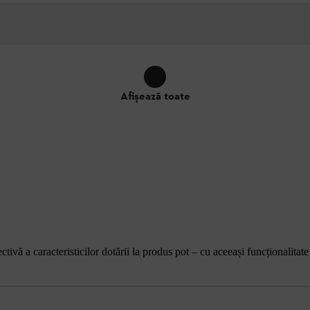
Afișează toate
tivă a caracteristicilor dotării la produs pot – cu aceeași funcționalitate