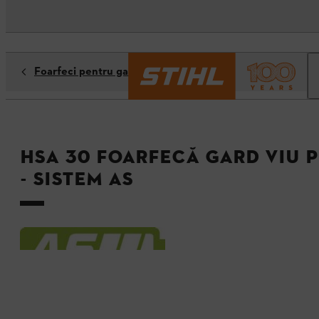
Foarfeci pentru gard viu
HSA 30 Foarfecă gard viu 
- Sistem AS