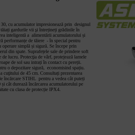
 30, cu acumulator impresionează prin designul
ați gardurile vii şi întrețineți grădinile în
ea inteligentă a alimentării acumulatorului și
ură performanțe de tăiere - în special pentru
 operare simplă și sigură. Se începe prin
ul din spate. Suprafețele sale de prindere soft
e de lucru. Protecţia de vârf, protejează lamele
oape de sol sau intrați în contact cu pereții.
tru o depozitare sigură, economisind spațiu.
 cuţitului de 45 cm. Consultați prezentarea
r de încărcare STIHL pentru a vedea cât puteți
și cât durează încărcarea acumulatorului pe
mitate cu clasa de protecție IPX4.