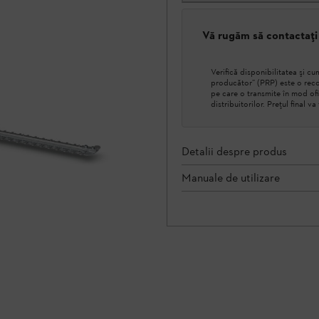
Vă rugăm să contactați
Verifică disponibilitatea şi 
producător” (PRP) este o reco
pe care o transmite în mod ofi
distribuitorilor. Prețul final v
Detalii despre produs
Manuale de utilizare