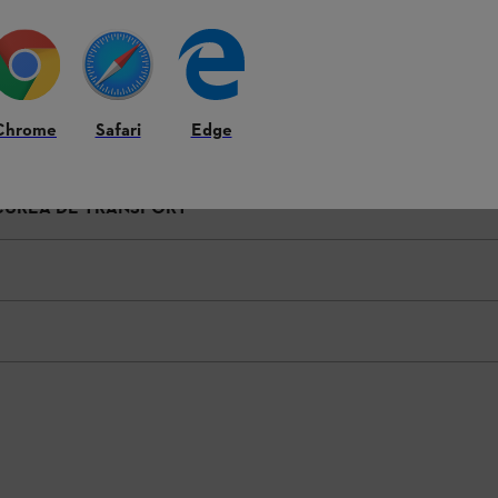
Chrome
Safari
Edge
 CUREA DE TRANSPORT