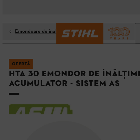
Emondoare de înălţime
OFERTĂ
HTA 30 Emondor de înălţim
acumulator - Sistem AS