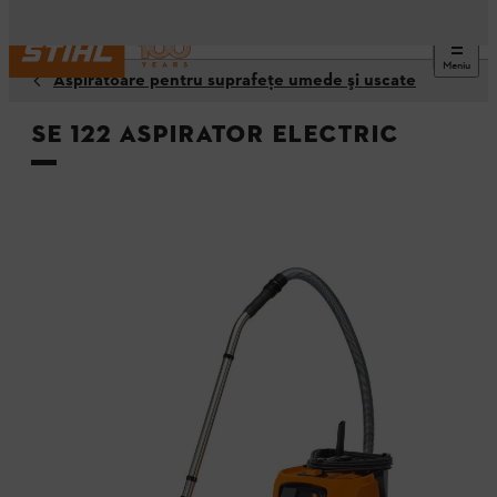
Meniu
Aspiratoare pentru suprafeţe umede şi uscate
SE 122 Aspirator electric