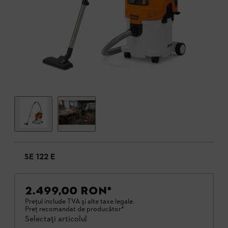
SE 122 E
2.499,00 RON
*
Preţul include TVA şi alte taxe legale.
Preţ recomandat de producător*
Selectați articolul