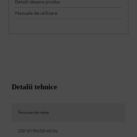
Detalii despre produs
Manuale de utilizare
Detalii tehnice
Tensiune de reţea
230 V/1 PH/50-60 Hz