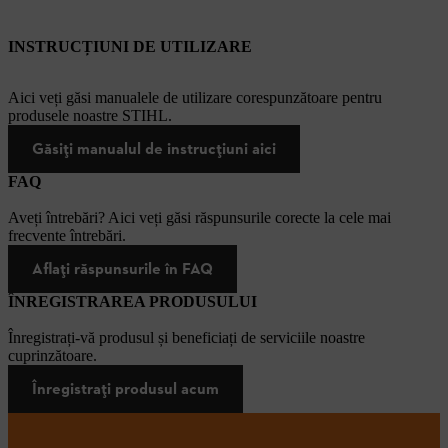
INSTRUCȚIUNI DE UTILIZARE
Aici veți găsi manualele de utilizare corespunzătoare pentru
produsele noastre STIHL.
Găsiți manualul de instrucțiuni aici
FAQ
Aveți întrebări? Aici veți găsi răspunsurile corecte la cele mai
frecvente întrebări.
Aflați răspunsurile în FAQ
ÎNREGISTRAREA PRODUSULUI
Înregistrați-vă produsul și beneficiați de serviciile noastre
cuprinzătoare.
Înregistrați produsul acum