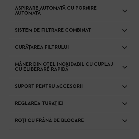
ASPIRARE AUTOMATĂ CU PORNIRE
AUTOMATĂ
SISTEM DE FILTRARE COMBINAT
CURĂȚAREA FILTRULUI
MÂNER DIN OȚEL INOXIDABIL CU CUPLAJ
CU ELIBERARE RAPIDĂ
SUPORT PENTRU ACCESORII
REGLAREA TURAȚIEI
ROȚI CU FRÂNĂ DE BLOCARE