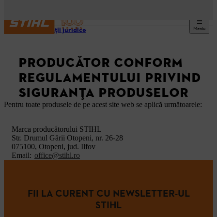
Meniu
Informații juridice
PRODUCĂTOR CONFORM
REGULAMENTULUI PRIVIND
SIGURANȚA PRODUSELOR
Pentru toate produsele de pe acest site web se aplică următoarele:
Marca producătorului STIHL
Str. Drumul Gării Otopeni, nr. 26-28
075100, Otopeni, jud. Ilfov
Email:
office@stihl.ro
FII LA CURENT CU NEWSLETTER-UL
STIHL