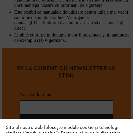
documentaţia noastră cu informaţii de siguranţă.
Este posibil ca manualele de utilizare pentru utilaje mai vechi
să nu fie disponibile online. Vă rugăm să
contactaţi
Distribuitorul dvs. autorizat
sau să ne
contactaţi
direct
.
Limbile cuprinse în document vor fi prezentate şi în paranteze,
de exemplu (D) = germană.
FII LA CURENT CU NEWSLETTER-UL
STIHL
Adresă de e-mail
Abonează-te
Site-ul nostru web folosește module cookie și tehnologii