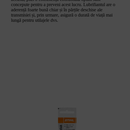
concepute pentru a preveni acest lucru. Lubrifiantul are o
aderență foarte bună chiar și în părțile deschise ale
transmisiei și, prin urmare, asigură o durată de viață mai
lungă pentru utilajele dvs.