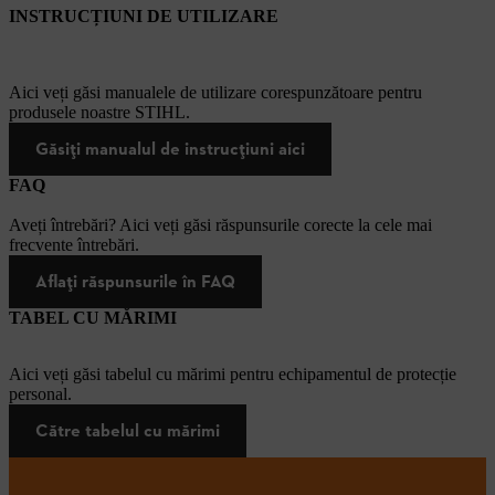
INSTRUCȚIUNI DE UTILIZARE
Aici veți găsi manualele de utilizare corespunzătoare pentru
produsele noastre STIHL.
Găsiți manualul de instrucțiuni aici
FAQ
Aveți întrebări? Aici veți găsi răspunsurile corecte la cele mai
frecvente întrebări.
Aflați răspunsurile în FAQ
TABEL CU MĂRIMI
Aici veți găsi tabelul cu mărimi pentru echipamentul de protecție
personal.
Către tabelul cu mărimi