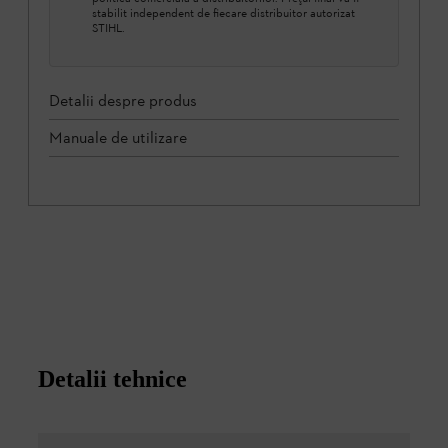
stabilit independent de fiecare distribuitor autorizat
STIHL.
Detalii despre produs
Manuale de utilizare
Detalii tehnice