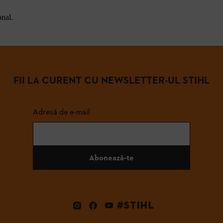
onal.
FII LA CURENT CU NEWSLETTER-UL STIHL
Adresă de e-mail
Abonează-te
#STIHL