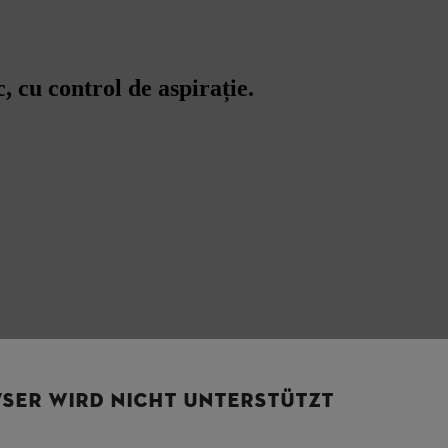
 cu control de aspirație.
SER WIRD NICHT UNTERSTÜTZT