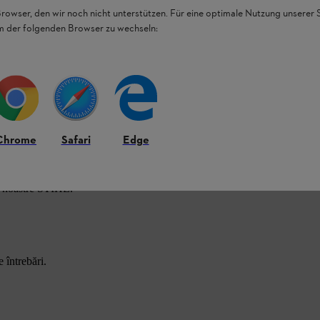
Browser, den wir noch nicht unterstützen. Für eine optimale Nutzung unserer
em der folgenden Browser zu wechseln:
Chrome
Safari
Edge
e noastre STIHL.
 întrebări.