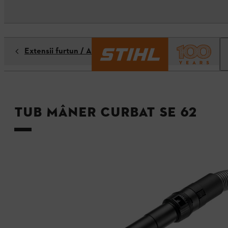
Extensii furtun / Adaptoare
Tub mâner curbat SE 62