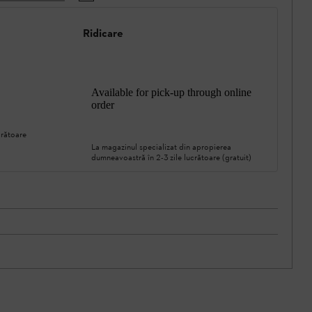
Ridicare
Available for pick-up through online
order
crătoare
La magazinul specializat din apropierea
dumneavoastră în 2-3 zile lucrătoare (gratuit)