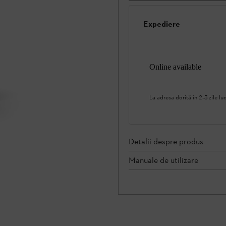
Expediere
Online available
La adresa dorită în 2-3 zile lu
Detalii despre produs
Manuale de utilizare