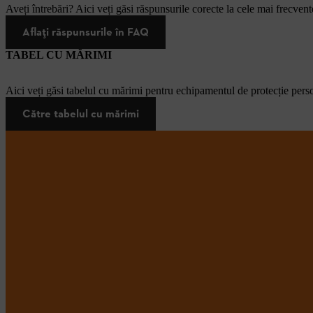
Aveți întrebări? Aici veți găsi răspunsurile corecte la cele mai frecvente
Aflați răspunsurile în FAQ
TABEL CU MĂRIMI
Aici veți găsi tabelul cu mărimi pentru echipamentul de protecție pers
Către tabelul cu mărimi