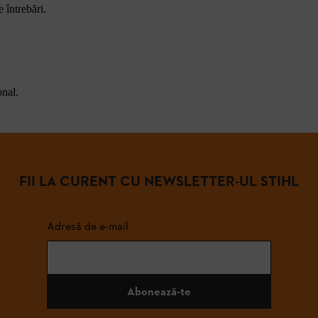
 întrebări.
onal.
FII LA CURENT CU NEWSLETTER-UL STIHL
Adresă de e-mail
Abonează-te