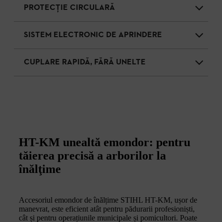
PROTECŢIE CIRCULARĂ
SISTEM ELECTRONIC DE APRINDERE
CUPLARE RAPIDĂ, FĂRĂ UNELTE
HT-KM unealtă emondor: pentru
tăierea precisă a arborilor la
înălţime
Accesoriul emondor de înălțime STIHL HT-KM, ușor de
manevrat, este eficient atât pentru pădurarii profesioniști,
cât și pentru operațiunile municipale și pomicultori. Poate