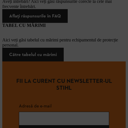
Aveți întrebări? Aici veți găsi răspunsurile corecte la cele mai
frecvente întrebări.
Aflați răspunsurile în FAQ
TABEL CU MĂRIMI
Aici veți găsi tabelul cu mărimi pentru echipamentul de protecție
personal.
Către tabelul cu mărimi
FII LA CURENT CU NEWSLETTER-UL
STIHL
Adresă de e-mail