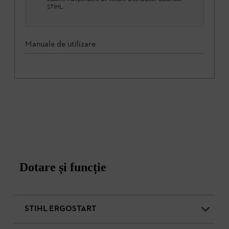
STIHL.
Manuale de utilizare
Dotare și funcție
STIHL ERGOSTART