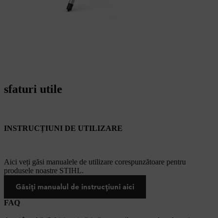
sfaturi utile
INSTRUCȚIUNI DE UTILIZARE
Aici veți găsi manualele de utilizare corespunzătoare pentru
produsele noastre STIHL.
Găsiți manualul de instrucțiuni aici
FAQ