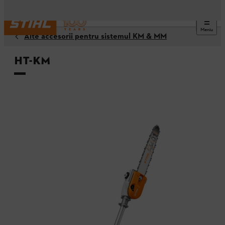
Meniu
Alte accesorii pentru sistemul KM & MM
HT-KM