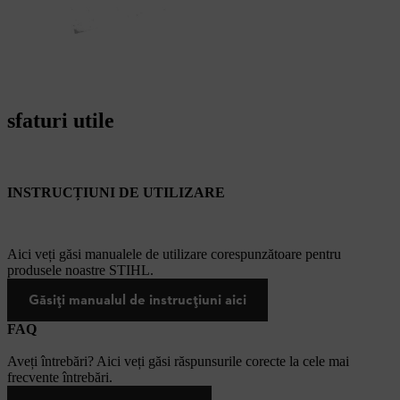
sfaturi utile
INSTRUCȚIUNI DE UTILIZARE
Aici veți găsi manualele de utilizare corespunzătoare pentru
produsele noastre STIHL.
Găsiți manualul de instrucțiuni aici
FAQ
Aveți întrebări? Aici veți găsi răspunsurile corecte la cele mai
frecvente întrebări.