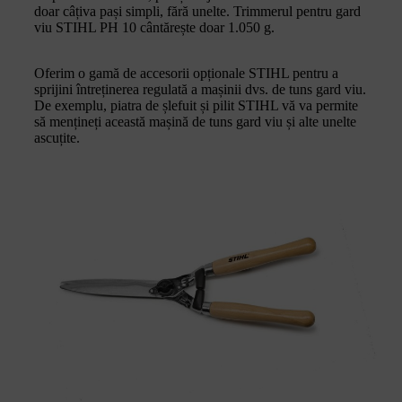
doar câțiva pași simpli, fără unelte. Trimmerul pentru gard
viu STIHL PH 10 cântărește doar 1.050 g.
Oferim o gamă de accesorii opționale STIHL pentru a
sprijini întreținerea regulată a mașinii dvs. de tuns gard viu.
De exemplu, piatra de șlefuit și pilit STIHL vă va permite
să mențineți această mașină de tuns gard viu și alte unelte
ascuțite.