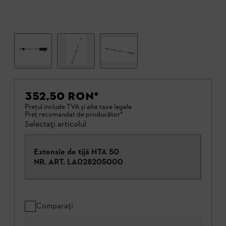
352,50 RON
*
Preţul include TVA şi alte taxe legale
Preţ recomandat de producător*
Selectați articolul
Extensie de tijă HTA 50
NR. ART.
LA028205000
Comparați