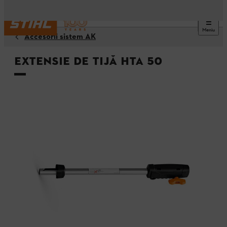
Meniu
Accesorii sistem AK
Extensie de tijă HTA 50