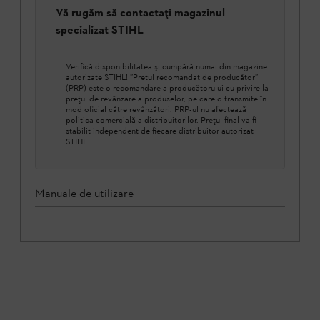
Vă rugăm să contactați magazinul
specializat STIHL
Verifică disponibilitatea şi cumpără numai din magazine
autorizate STIHL! ”Pretul recomandat de producător”
(PRP) este o recomandare a producătorului cu privire la
prețul de revânzare a produselor, pe care o transmite în
mod oficial către revânzători. PRP-ul nu afectează
politica comercială a distribuitorilor. Prețul final va fi
stabilit independent de fiecare distribuitor autorizat
STIHL.
Manuale de utilizare