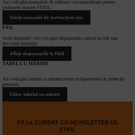
Aici veți găsi manualele de utilizare corespunzătoare pentru
produsele noastre STIHL.
Găsiți manualul de instrucțiuni aici
FAQ
Aveți întrebări? Aici veți găsi răspunsurile corecte la cele mai
frecvente întrebări.
Aflați răspunsurile în FAQ
TABEL CU MĂRIMI
Aici veți găsi tabelul cu mărimi pentru echipamentul de protecție
personal.
Către tabelul cu mărimi
FII LA CURENT CU NEWSLETTER-UL
STIHL