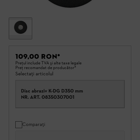
109,00 RON
*
Preţul include TVA şi alte taxe legale
Preţ recomandat de producător*
Selectați articolul
Disc abraziv K-DG D350 mm
NR. ART.
08350307001
Comparați