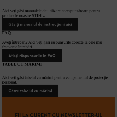
Aici veți găsi manualele de utilizare corespunzătoare pentru
produsele noastre STIHL.
Găsiți manualul de instrucțiuni aici
FAQ
Aveți întrebări? Aici veți găsi răspunsurile corecte la cele mai
frecvente întrebări.
Aflați răspunsurile în FAQ
TABEL CU MĂRIMI
Aici veți găsi tabelul cu mărimi pentru echipamentul de protecție
personal.
Către tabelul cu mărimi
FII LA CURENT CU NEWSLETTER-UL