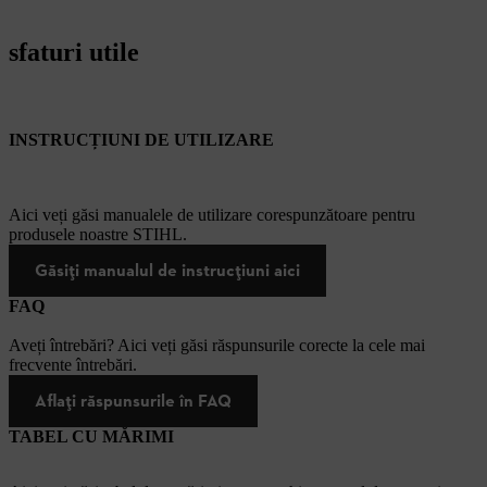
sfaturi utile
INSTRUCȚIUNI DE UTILIZARE
Aici veți găsi manualele de utilizare corespunzătoare pentru
produsele noastre STIHL.
Găsiți manualul de instrucțiuni aici
FAQ
Aveți întrebări? Aici veți găsi răspunsurile corecte la cele mai
frecvente întrebări.
Aflați răspunsurile în FAQ
TABEL CU MĂRIMI