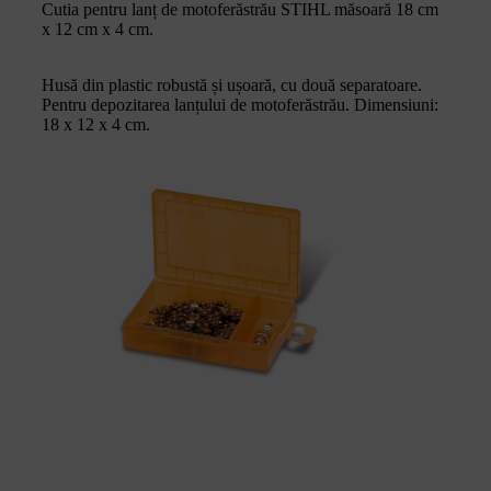
Cutia pentru lanț de motoferăstrău STIHL măsoară 18 cm
x 12 cm x 4 cm.
Husă din plastic robustă și ușoară, cu două separatoare.
Pentru depozitarea lanțului de motoferăstrău. Dimensiuni:
18 x 12 x 4 cm.