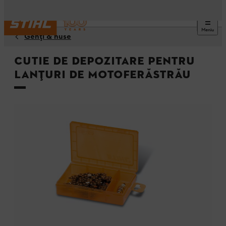
Meniu
Genți & huse
Cutie de depozitare pentru
lanțuri de motoferăstrău