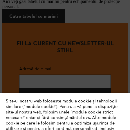
Aici veți găsi tabelul cu mărimi pentru echipamentul de protecție
personal.
Către tabelul cu mărimi
FII LA CURENT CU NEWSLETTER-UL
STIHL
Adresă de e-mail
Abonează-te
Site-ul nostru web folosește module cookie și tehnologii
similare (“module cookie”). Pentru a vă pune la dispoziție
site-ul nostru web, folosim unele “module cookie strict
necesare” chiar și fără consimțământul dvs. Alte module
#STIHL
cookie pe care le folosim pentru a optimiza ușurința de
utilizare și pentru a oferi conținut personalizat, inclusiv