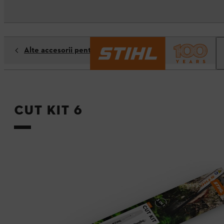
Alte accesorii pentru motoferăstraie
Cut Kit 6