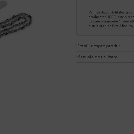
Verifică disponibilitatea şi 
producător” (PRP) este o reco
pe care o transmite în mod ofi
distribuitorilor. Prețul final v
Detalii despre produs
Manuale de utilizare