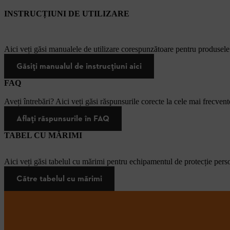
INSTRUCȚIUNI DE UTILIZARE
Aici veți găsi manualele de utilizare corespunzătoare pentru produsel
Găsiți manualul de instrucțiuni aici
FAQ
Aveți întrebări? Aici veți găsi răspunsurile corecte la cele mai frecvente
Aflați răspunsurile în FAQ
TABEL CU MĂRIMI
Aici veți găsi tabelul cu mărimi pentru echipamentul de protecție pers
Către tabelul cu mărimi