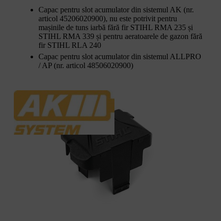
Capac pentru slot acumulator din sistemul AK (nr.
articol 45206020900), nu este potrivit pentru
mașinile de tuns iarbă fără fir STIHL RMA 235 și
STIHL RMA 339 și pentru aeratoarele de gazon fără
fir STIHL RLA 240
Capac pentru slot acumulator din sistemul ALLPRO
/ AP (nr. articol 48506020900)