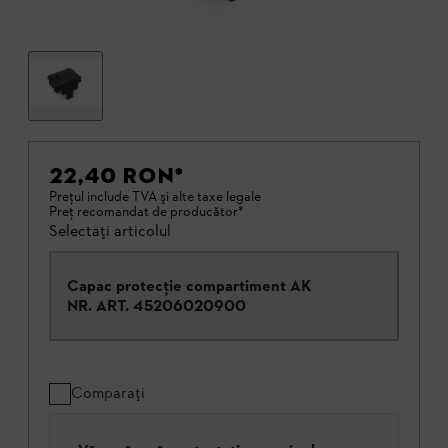
22,40 RON
*
Preţul include TVA şi alte taxe legale
Preţ recomandat de producător*
Selectați articolul
Capac protecţie compartiment AK
NR. ART.
45206020900
Comparați