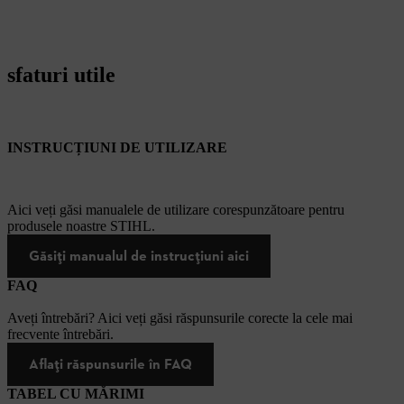
sfaturi utile
INSTRUCȚIUNI DE UTILIZARE
Aici veți găsi manualele de utilizare corespunzătoare pentru
produsele noastre STIHL.
Găsiți manualul de instrucțiuni aici
FAQ
Aveți întrebări? Aici veți găsi răspunsurile corecte la cele mai
frecvente întrebări.
Aflați răspunsurile în FAQ
TABEL CU MĂRIMI