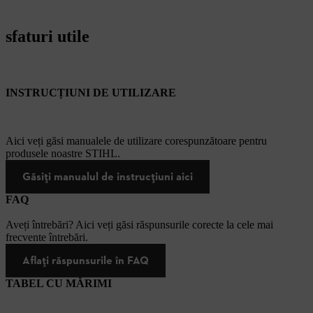
sfaturi utile
INSTRUCȚIUNI DE UTILIZARE
Aici veți găsi manualele de utilizare corespunzătoare pentru
produsele noastre STIHL.
Găsiți manualul de instrucțiuni aici
FAQ
Aveți întrebări? Aici veți găsi răspunsurile corecte la cele mai
frecvente întrebări.
Aflați răspunsurile în FAQ
TABEL CU MĂRIMI