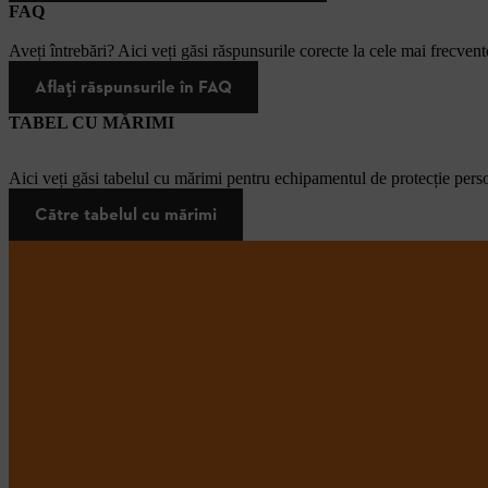
FAQ
Aveți întrebări? Aici veți găsi răspunsurile corecte la cele mai frecvente
Aflați răspunsurile în FAQ
TABEL CU MĂRIMI
Aici veți găsi tabelul cu mărimi pentru echipamentul de protecție pers
Către tabelul cu mărimi