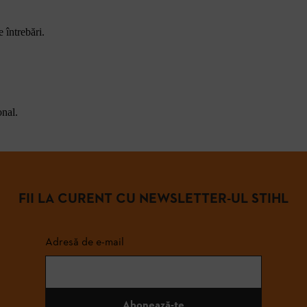
 întrebări.
onal.
FII LA CURENT CU NEWSLETTER-UL STIHL
Adresă de e-mail
Abonează-te