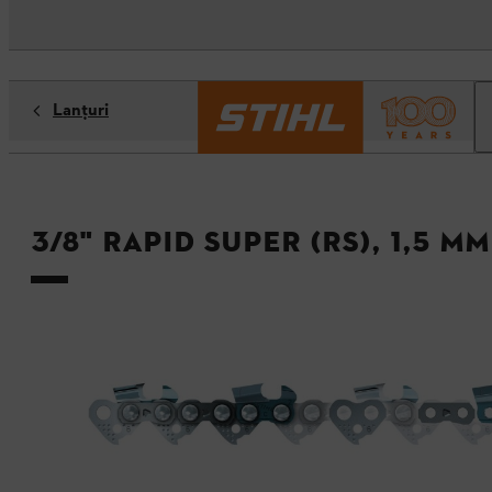
Lanţuri
3/8" Rapid Super (RS), 1,5 mm