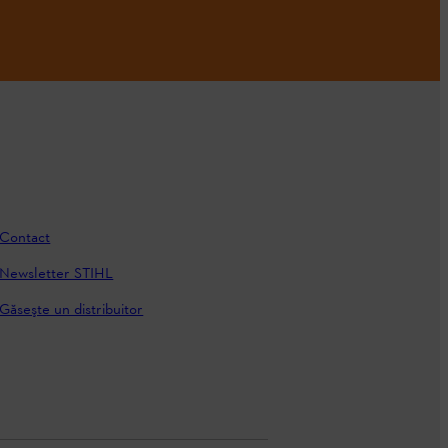
Contact
Newsletter STIHL
Găseşte un distribuitor