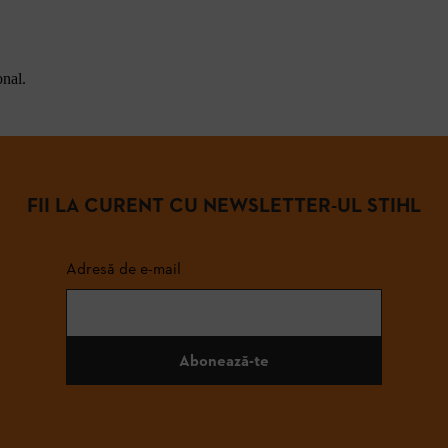
onal.
FII LA CURENT CU NEWSLETTER-UL STIHL
Adresă de e-mail
Abonează-te