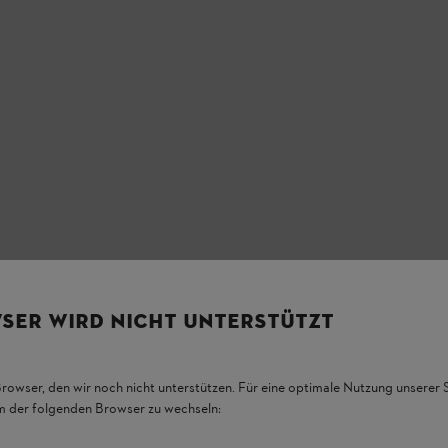
SER WIRD NICHT UNTERSTÜTZT
Browser, den wir noch nicht unterstützen. Für eine optimale Nutzung unserer
em der folgenden Browser zu wechseln: