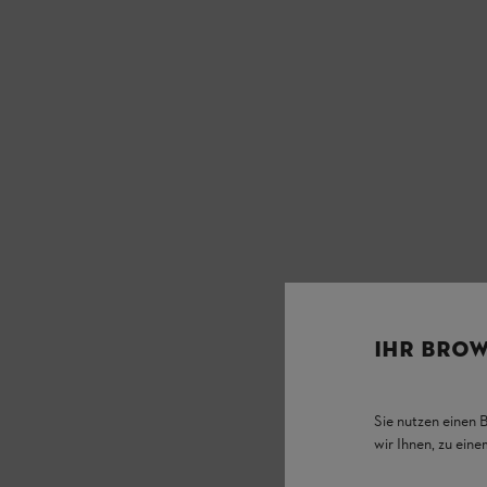
IHR BROW
Sie nutzen einen 
wir Ihnen, zu ein