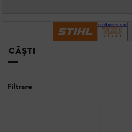
Pagină de pornire
Accesorii pentru produ
CĂŞTI
Filtrare