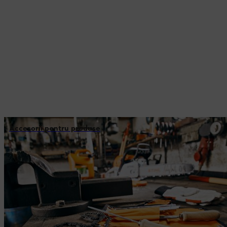
Accesorii pentru produse