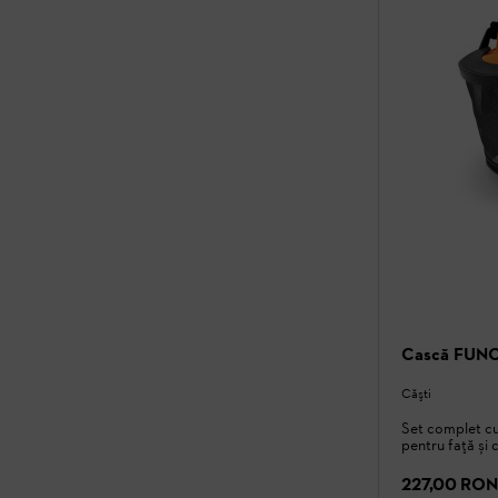
Cască FUNC
Căşti
Set complet cu
pentru față și
227,00 RON