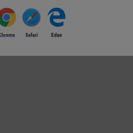
Chrome
Safari
Edge