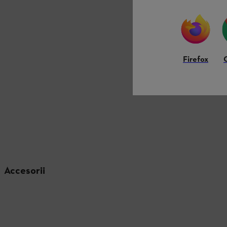
Firefox
Accesorii