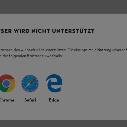
RVOARE DE ULEI ȘI COMBUSTIBIL
SER WIRD NICHT UNTERSTÜTZT
Browser, den wir noch nicht unterstützen. Für eine optimale Nutzung unserer
em der folgenden Browser zu wechseln:
Chrome
Safari
Edge