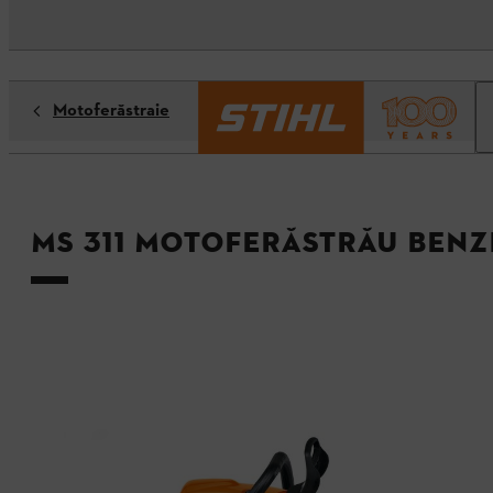
Motoferăstraie
MS 311 Motoferăstrău benz